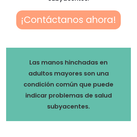
¡Contáctanos ahora!
Las manos hinchadas en
adultos mayores son una
condición común que puede
indicar problemas de salud
subyacentes.