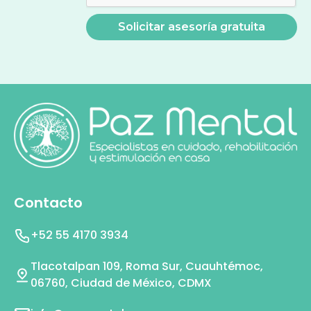
Contacto
+52 55 4170 3934
Tlacotalpan 109, Roma Sur, Cuauhtémoc,
06760, Ciudad de México, CDMX