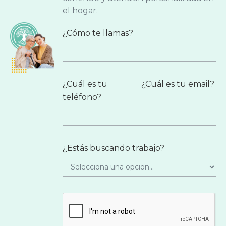
el hogar.
¿Cómo te llamas?
¿Cuál es tu
¿Cuál es tu email?
teléfono?
¿Estás buscando trabajo?