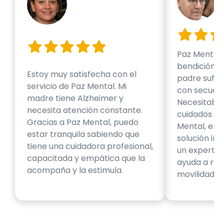
Paz Mental 
bendición pa
Estoy muy satisfecha con el
padre sufri
servicio de Paz Mental. Mi
con secuela
madre tiene Alzheimer y
Necesitaba 
necesita atención constante.
cuidados es
Gracias a Paz Mental, puedo
Mental, en
estar tranquila sabiendo que
solución int
tiene una cuidadora profesional,
un experto e
capacitada y empática que la
ayuda a rec
acompaña y la estimula.
movilidad.