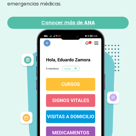
emergencias médicas.
Conocer más de
ANA