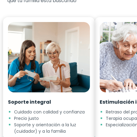
que tu familia esta buscando
Soporte integral
Estimulación 
Cuidado con calidad y confianza
Retraso del p
Precio justo
Terapia ocupa
Soporte y orientación a la luz
Especializaci
(cuidador) y a la familia