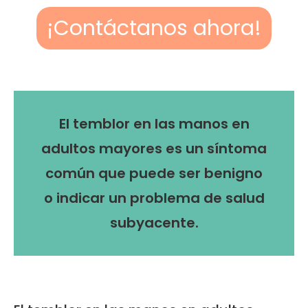
¡Contáctanos ahora!
El temblor en las manos en
adultos mayores es un síntoma
común que puede ser benigno
o indicar un problema de salud
subyacente.