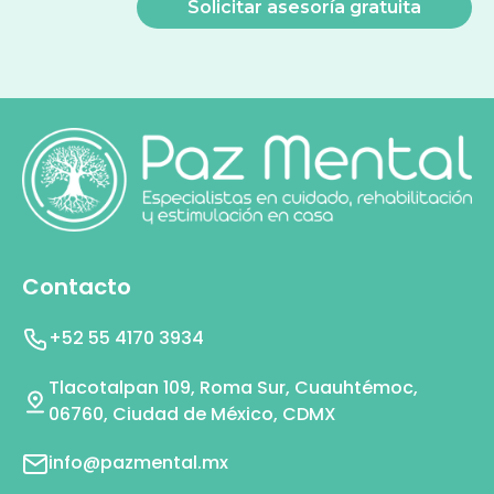
Contacto
+52 55 4170 3934
Tlacotalpan 109, Roma Sur, Cuauhtémoc,
06760, Ciudad de México, CDMX
info@pazmental.mx