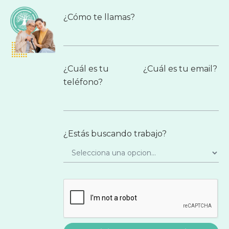
¿Cómo te llamas?
¿Cuál es tu
¿Cuál es tu email?
teléfono?
¿Estás buscando trabajo?