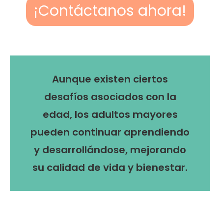
¡Contáctanos ahora!
Aunque existen ciertos
desafíos asociados con la
edad, los adultos mayores
pueden continuar aprendiendo
y desarrollándose, mejorando
su calidad de vida y bienestar.