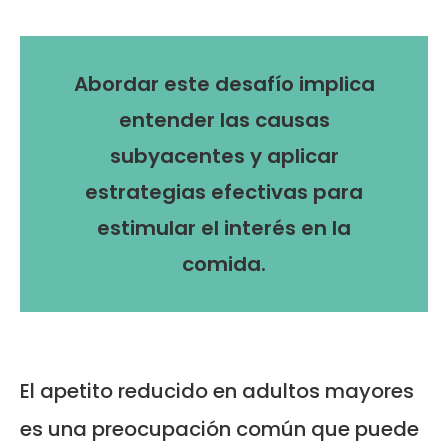
Abordar este desafío implica
entender las causas
subyacentes y aplicar
estrategias efectivas para
estimular el interés en la
comida.
El apetito reducido en adultos mayores
es una preocupación común que puede