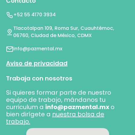
Contacto
+52 55 4170 3934
Tlacotalpan 109, Roma Sur, Cuauhtémoc,
06760, Ciudad de México, CDMX
info@pazmental.mx
Aviso de privacidad
Trabaja con nosotros
Si quieres formar parte de nuestro
equipo de trabajo, mándanos tu
curriculum a
info@pazmental.mx
o
bien dirígete a
nuestra bolsa de
trabajo.