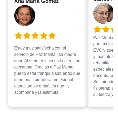
Ana María Gómez
Paz Mental h
para mi famil
Estoy muy satisfecha con el
EVC y quedó 
servicio de Paz Mental. Mi madre
y mentales. 
tiene Alzheimer y necesita atención
rehabilitació
constante. Gracias a Paz Mental,
especiales. 
puedo estar tranquila sabiendo que
encontramos 
tiene una cuidadora profesional,
Su cuidador 
capacitada y empática que la
fisioterapia 
acompaña y la estimula.
su fuerza y m