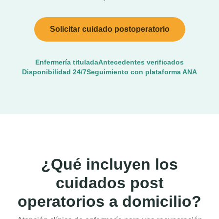
Solicitar cuidado postoperatorio
Enfermería titulada
Antecedentes verificados
Disponibilidad 24/7
Seguimiento con plataforma ANA
¿Qué incluyen los
cuidados post
operatorios a domicilio?