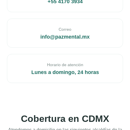
+55 4170 3934
Correo
info@pazmental.mx
Horario de atención
Lunes a domingo, 24 horas
Cobertura en CDMX
Atendemos a domicilio en las siguientes alcaldías de la