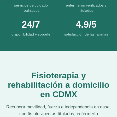
servicios de cuidado
enfermeros verificados y
realizados
titulados
24/7
4.9/5
disponibilidad y soporte
satisfacción de las familias
Fisioterapia y
rehabilitación a domicilio
en CDMX
Recupera movilidad, fuerza e independencia en casa,
con fisioterapeutas titulados, enfermería