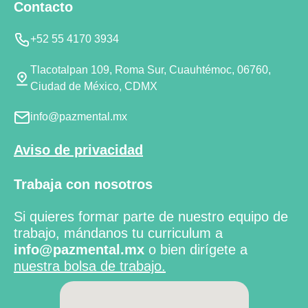
Contacto
+52 55 4170 3934
Tlacotalpan 109, Roma Sur, Cuauhtémoc, 06760,
Ciudad de México, CDMX
info@pazmental.mx
Aviso de privacidad
Trabaja con nosotros
Si quieres formar parte de nuestro equipo de
trabajo, mándanos tu curriculum a
info@pazmental.mx
o bien dirígete a
nuestra bolsa de trabajo.