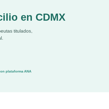
icilio en CDMX
eutas titulados,
l.
con plataforma ANA