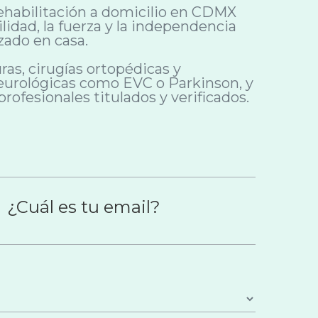
 rehabilitación a domicilio en CDMX
lidad, la fuerza y la independencia
zado en casa.
as, cirugías ortopédicas y
neurológicas como EVC o Parkinson, y
profesionales titulados y verificados.
¿Cuál es tu email?