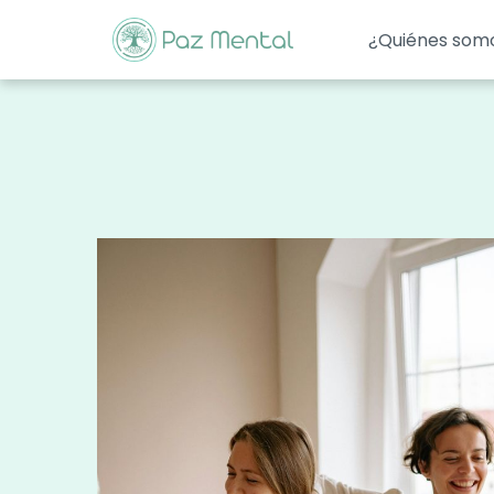
¿Quiénes som