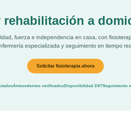
y rehabilitación a dom
dad, fuerza e independencia en casa, con fisioterap
nfermería especializada y seguimiento en tiempo rea
Solicitar fisioterapia ahora
tulados
Antecedentes verificados
Disponibilidad 24/7
Seguimiento 