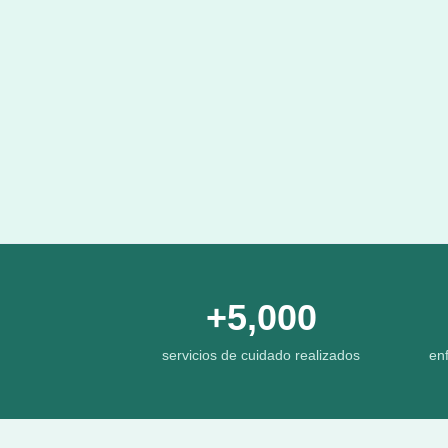
+5,000
servicios de cuidado realizados
enf