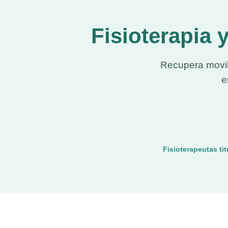
Fisioterapia 
Recupera movili
e
Fisioterapeutas ti