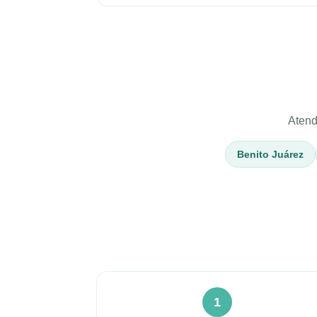
Atend
Benito Juárez
1