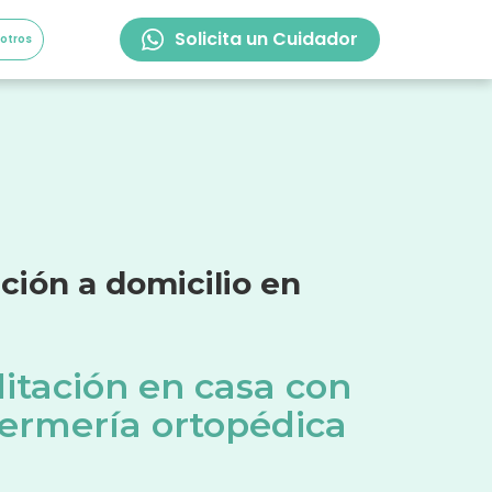
Solicita un Cuidador
sotros
ación a domicilio en
litación en casa con
fermería ortopédica