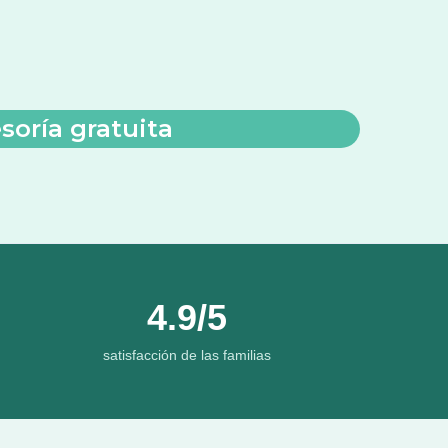
4.9/5
satisfacción de las familias