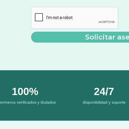
100%
24/7
ermeros verificados y titulados
disponibilidad y soporte