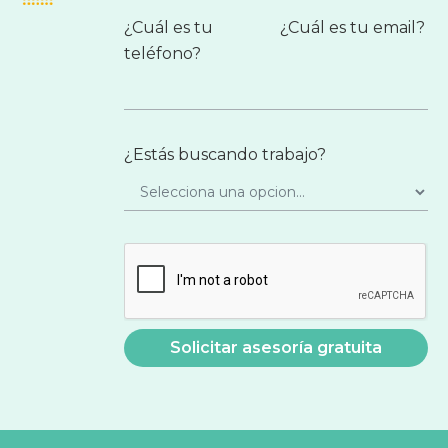
¿Cuál es tu
¿Cuál es tu email?
teléfono?
¿Estás buscando trabajo?