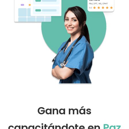
Gana más
capacitándote en
Paz