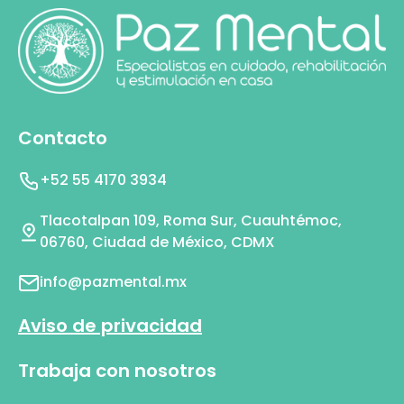
Contacto
+52 55 4170 3934
Tlacotalpan 109, Roma Sur, Cuauhtémoc,
06760, Ciudad de México, CDMX
info@pazmental.mx
Aviso de privacidad
Trabaja con nosotros