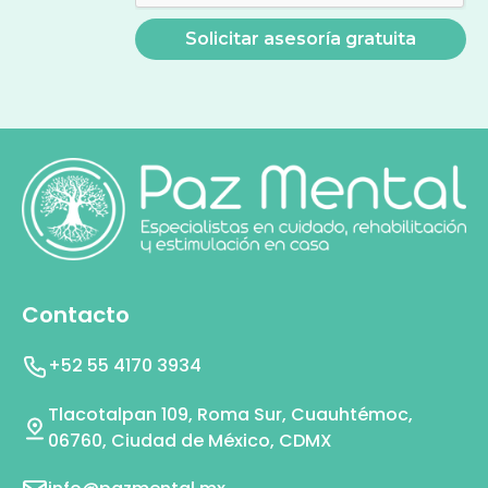
Contacto
+52 55 4170 3934
Tlacotalpan 109, Roma Sur, Cuauhtémoc,
06760, Ciudad de México, CDMX