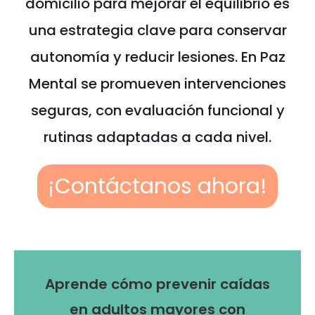
domicilio para mejorar el equilibrio es
una estrategia clave para conservar
autonomía y reducir lesiones. En Paz
Mental se promueven intervenciones
seguras, con evaluación funcional y
rutinas adaptadas a cada nivel.
¡Contáctanos ahora!
Aprende cómo prevenir caídas
en adultos mayores con