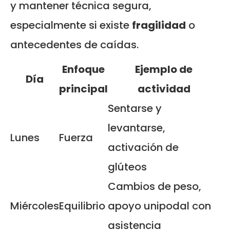
y mantener técnica segura,
especialmente si existe
fragilidad
o
antecedentes de caídas.
Enfoque
Ejemplo de
Día
principal
actividad
Sentarse y
levantarse,
Lunes
Fuerza
activación de
glúteos
Cambios de peso,
Miércoles
Equilibrio
apoyo unipodal con
asistencia