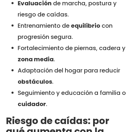
Evaluación
de marcha, postura y
riesgo de caídas.
Entrenamiento de
equilibrio
con
progresión segura.
Fortalecimiento de piernas, cadera y
zona media
.
Adaptación del hogar para reducir
obstáculos
.
Seguimiento y educación a familia o
cuidador
.
Riesgo de caídas: por
qué aumenta con la