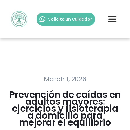
Solicita un Cuidador
March 1, 2026
Prevención de caídas en
adultos mayores:
ejercicios y fisioterapia
a domicilio para
mejorar el equilibrio