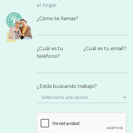
el hogar.
¿Cómo te llamas?
¿Cuál es tu
¿Cuál es tu email?
teléfono?
¿Estás buscando trabajo?