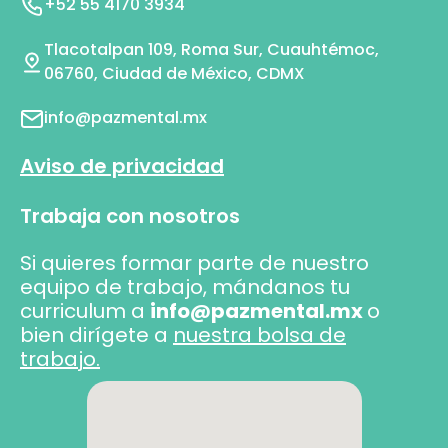
+52 55 4170 3934
Tlacotalpan 109, Roma Sur, Cuauhtémoc,
06760, Ciudad de México, CDMX
info@pazmental.mx
Aviso de privacidad
Trabaja con nosotros
Si quieres formar parte de nuestro
equipo de trabajo, mándanos tu
curriculum a
info@pazmental.mx
o
bien dirígete a
nuestra bolsa de
trabajo.