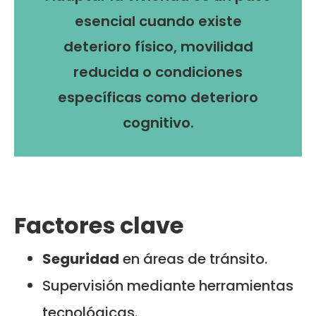
esencial cuando existe
deterioro físico, movilidad
reducida o condiciones
específicas como deterioro
cognitivo.
Factores clave
Seguridad
en áreas de tránsito.
Supervisión mediante herramientas
tecnológicas.