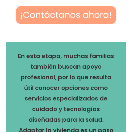
¡Contáctanos ahora!
En esta etapa, muchas familias
también buscan apoyo
profesional, por lo que resulta
útil conocer opciones como
servicios especializados de
cuidado y tecnologías
diseñadas para la salud.
Adaptar la vivienda es un paso