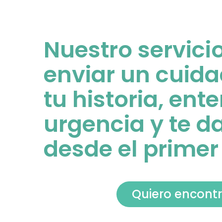
Nuestro servici
enviar un cuid
tu historia, en
urgencia y te d
desde el primer
Quiero encontr