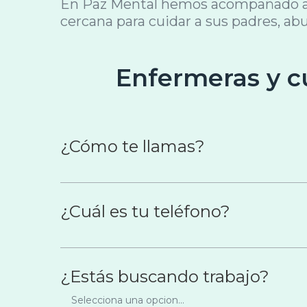
En Paz Mental hemos acompañado a c
cercana para cuidar a sus padres, abu
Enfermeras y c
¿Cómo te llamas?
¿Cuál es tu teléfono?
¿Estás buscando trabajo?