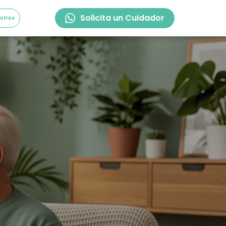
Solicita un Cuidador
sotros