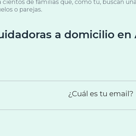
ientos de familias que, como tú, buscan una
elos o parejas.
uidadoras a domicilio en
¿Cuál es tu email?