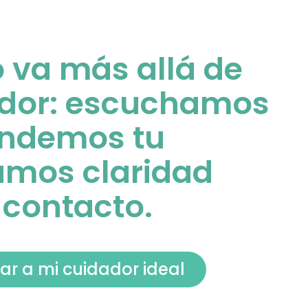
o va más allá de
ador: escuchamos
tendemos tu
amos claridad
 contacto.
ar a mi cuidador ideal