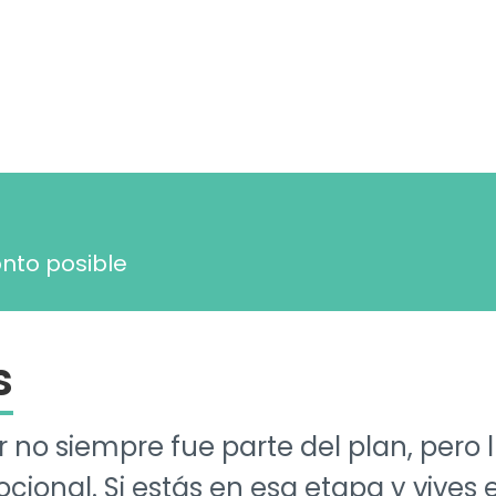
nto posible
s
 no siempre fue parte del plan, pero
ocional. Si estás en esa etapa y vive