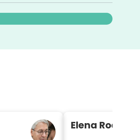
Elena Rodrígu