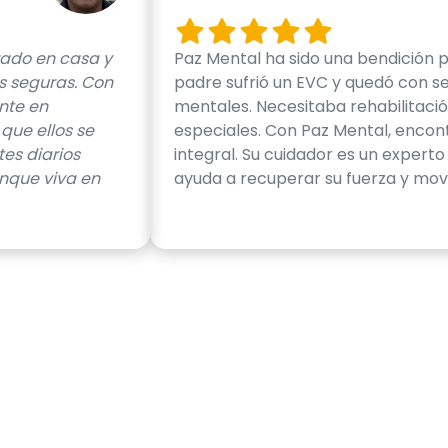
ado en casa y
Paz Mental ha sido una bendición pa
 seguras. Con
padre sufrió un EVC y quedó con se
nte en
mentales. Necesitaba rehabilitaci
ue ellos se
especiales. Con Paz Mental, encon
es diarios
integral. Su cuidador es un experto 
nque viva en
ayuda a recuperar su fuerza y movi