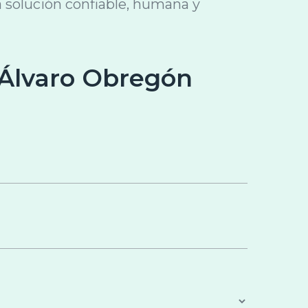
 solución confiable, humana y
 Álvaro Obregón