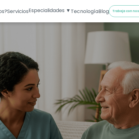
Especialidades ▼
os?
Servicios
Tecnología
Blog
Trabaja con no