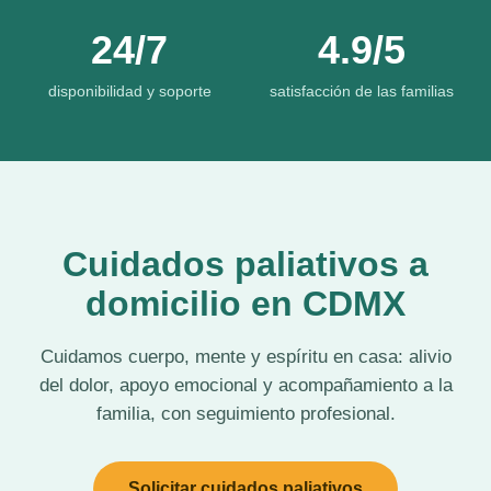
24/7
4.9/5
disponibilidad y soporte
satisfacción de las familias
Cuidados paliativos a
domicilio en CDMX
Cuidamos cuerpo, mente y espíritu en casa: alivio
del dolor, apoyo emocional y acompañamiento a la
familia, con seguimiento profesional.
Solicitar cuidados paliativos