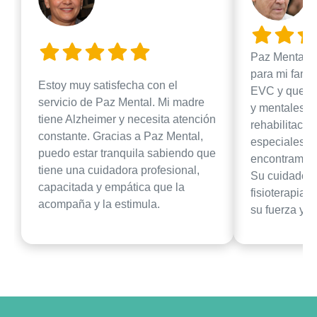
Paz Mental h
para mi famil
Estoy muy satisfecha con el
EVC y quedó 
servicio de Paz Mental. Mi madre
y mentales. 
tiene Alzheimer y necesita atención
rehabilitació
constante. Gracias a Paz Mental,
especiales. 
puedo estar tranquila sabiendo que
encontramos 
tiene una cuidadora profesional,
Su cuidador 
capacitada y empática que la
fisioterapia 
acompaña y la estimula.
su fuerza y m