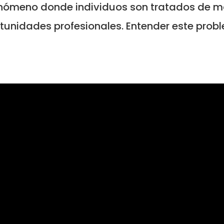
enómeno donde individuos son tratados de m
unidades profesionales. Entender este prob