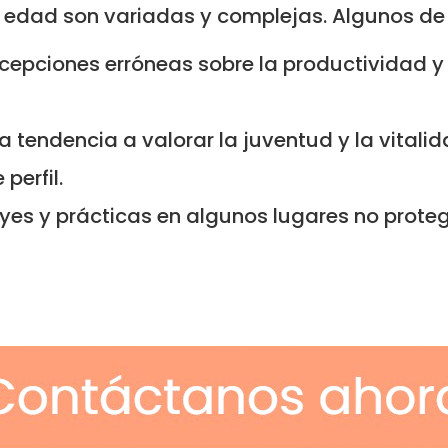
r edad son variadas y complejas. Algunos de
ercepciones erróneas sobre la productividad 
La tendencia a valorar la juventud y la vitali
perfil.
leyes y prácticas en algunos lugares no pro