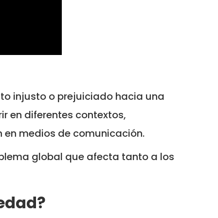
to injusto o prejuiciado hacia una
r en diferentes contextos,
ión en medios de comunicación.
oblema global que afecta tanto a los
 edad?