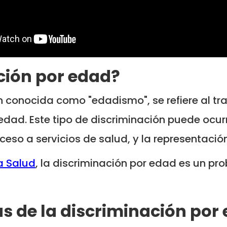
ción por edad?
 conocida como "edadismo", se refiere al tra
d. Este tipo de discriminación puede ocurri
acceso a servicios de salud, y la representac
a Salud
, la discriminación por edad es un pr
s de la discriminación por