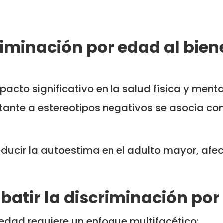
iminación por edad al bien
pacto significativo en la salud física y ment
tante a estereotipos negativos se asocia c
reducir la autoestima en el adulto mayor, afe
tir la discriminación por
 edad requiere un enfoque multifacético: