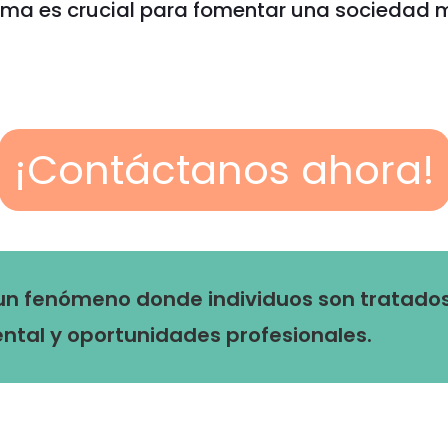
ema es crucial para fomentar una sociedad má
¡Contáctanos ahora!
 un fenómeno donde individuos son tratado
tal y oportunidades profesionales.