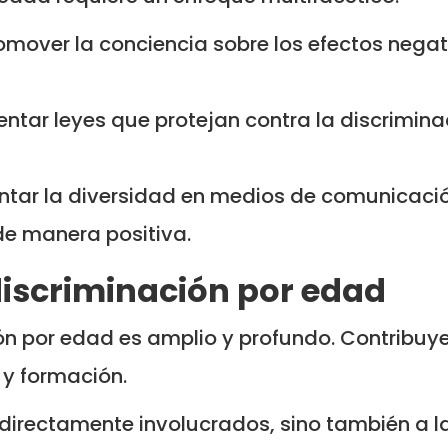
romover la conciencia sobre los efectos ne
entar leyes que protejan contra la discrimin
ntar la diversidad en medios de comunicació
e manera positiva.
discriminación por edad
ón por edad es amplio y profundo. Contribuye a
y formación.
s directamente involucrados, sino también a l