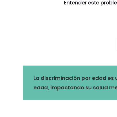
Entender este probl
La discriminación por edad es
edad, impactando su salud men