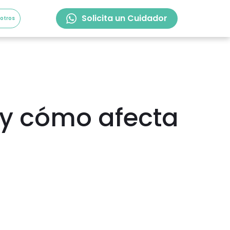
Solicita un Cuidador
sotros
 y cómo afecta