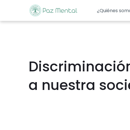
¿Quiénes som
Discriminació
a nuestra soc