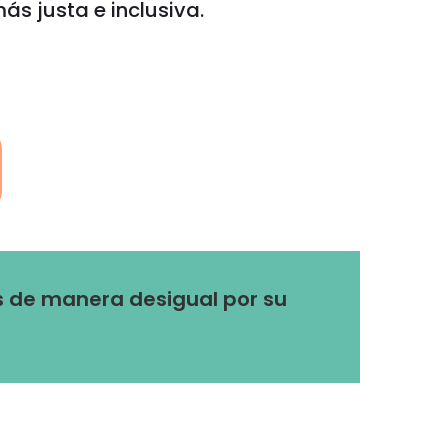
s justa e inclusiva.
s de manera desigual por su