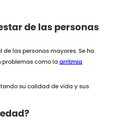
estar de las personas
al de las personas mayores. Se ha
on problemas como la
arritmia
ctando su calidad de vida y sus
 edad?