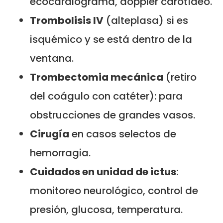
ecocardiograma, doppler carotídeo.
Trombolisis IV
(alteplasa) si es
isquémico y se está dentro de la
ventana.
Trombectomia mecánica
(retiro
del coágulo con catéter): para
obstrucciones de grandes vasos.
Cirugía
en casos selectos de
hemorragia.
Cuidados en unidad de ictus
:
monitoreo neurológico, control de
presión, glucosa, temperatura.