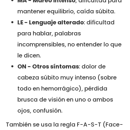
MA - Mareo intenso
, dificultad para
mantener equilibrio, caída súbita.
LE - Lenguaje alterado
: dificultad
para hablar, palabras
incomprensibles, no entender lo que
le dicen.
ON - Otros síntomas
: dolor de
cabeza súbito muy intenso (sobre
todo en hemorrágico), pérdida
brusca de visión en uno o ambos
ojos, confusión.
También se usa la regla F-A-S-T (Face-