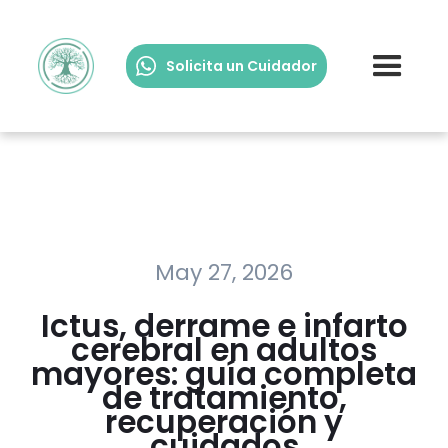
Solicita un Cuidador
May 27, 2026
Ictus, derrame e infarto
cerebral en adultos
mayores: guía completa
de tratamiento,
recuperación y
cuidados