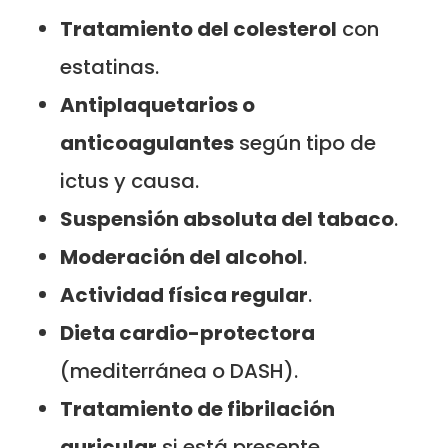
Tratamiento del colesterol
con
estatinas.
Antiplaquetarios o
anticoagulantes
según tipo de
ictus y causa.
Suspensión absoluta del tabaco
.
Moderación del alcohol
.
Actividad física regular
.
Dieta cardio-protectora
(mediterránea o DASH).
Tratamiento de fibrilación
auricular
si está presente.