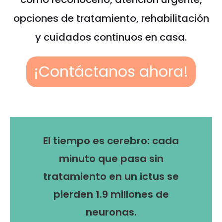
opciones de tratamiento, rehabilitación
y cuidados continuos en casa.
¡Contáctanos ahora!
El tiempo es cerebro: cada
minuto que pasa sin
tratamiento en un ictus se
pierden 1.9 millones de
neuronas.