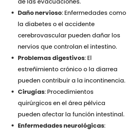
de las evacuaciones.
Daño nervioso
: Enfermedades como
la diabetes o el accidente
cerebrovascular pueden dañar los
nervios que controlan el intestino.
Problemas digestivos
: El
estreñimiento crónico o la diarrea
pueden contribuir a la incontinencia.
Cirugías
: Procedimientos
quirúrgicos en el área pélvica
pueden afectar la función intestinal.
Enfermedades neurológicas
: