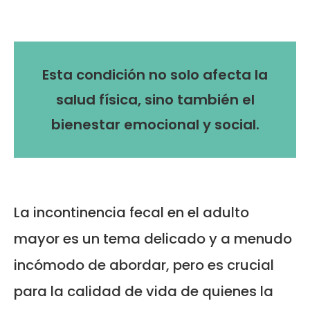
Esta condición no solo afecta la
salud física, sino también el
bienestar emocional y social.
La incontinencia fecal en el adulto
mayor es un tema delicado y a menudo
incómodo de abordar, pero es crucial
para la calidad de vida de quienes la