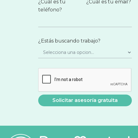
¿Cuál es tu
¿Cuál es tu email?
teléfono?
¿Estás buscando trabajo?