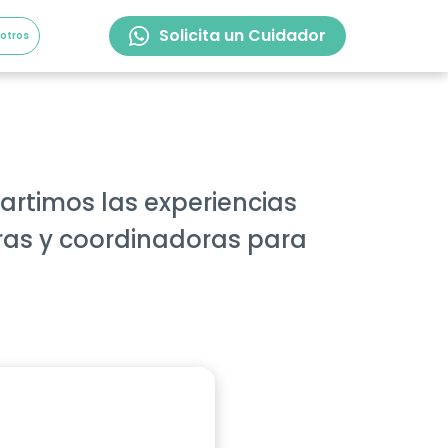
Solicita un Cuidador
sotros
partimos las experiencias
ras y coordinadoras para