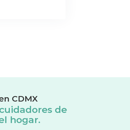
o en CDMX
 cuidadores de
el hogar.