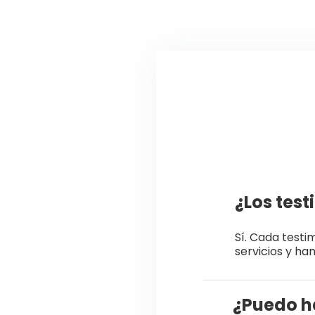
¿Los test
Sí. Cada test
servicios y ha
¿Puedo h