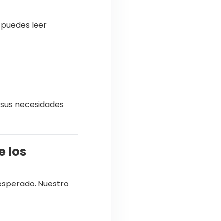
 puedes leer
, sus necesidades
e los
 esperado. Nuestro