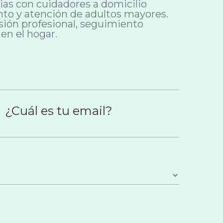
as con cuidadores a domicilio
to y atención de adultos mayores.
ión profesional, seguimiento
en el hogar.
¿Cuál es tu email?