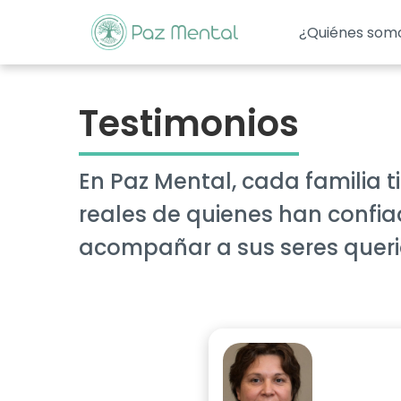
¿Quiénes som
Testimonios
En Paz Mental, cada familia t
reales de quienes han confi
acompañar a sus seres queri