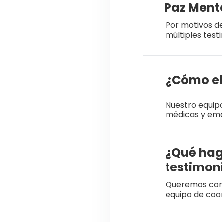
Paz Ment
Por motivos d
múltiples test
¿Cómo el
Nuestro equipo
médicas y emoc
¿Qué hago
testimon
Queremos cono
equipo de coor