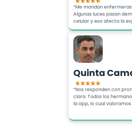
“Me mandan enfermeras p
Algunas luces pasan dem
celular y eso afecta la ex
Quinta Cam
“Nos responden con pront
clara. Todos los herman
la app, lo cual valoramo