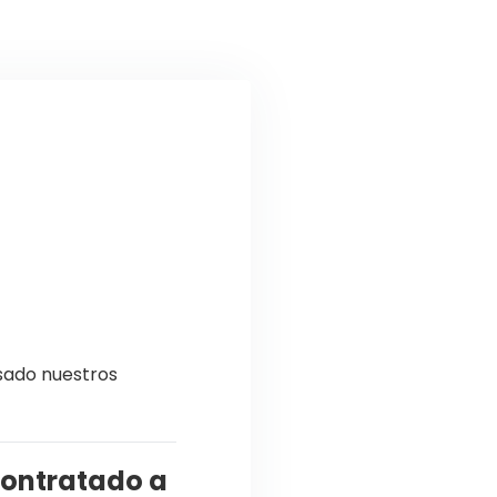
usado nuestros
contratado a