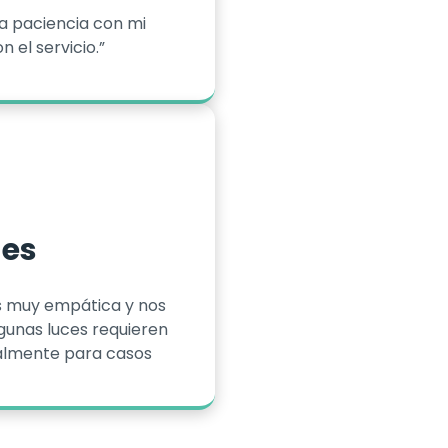
a paciencia con mi
 el servicio.”
ues
s muy empática y nos
gunas luces requieren
almente para casos