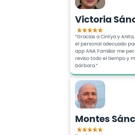
Victoria Sán
“Gracias a Cintya y Anit
el personal adecuado par
app ANA Familiar me permi
reviso todo el tiempo y 
bárbara.”
Montes Sán