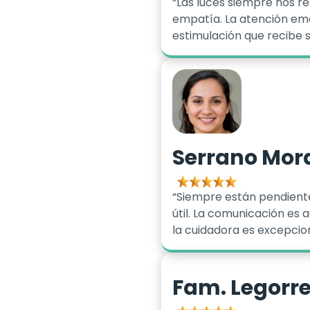
“Las luces siempre nos r
empatía. La atención emoc
estimulación que recibe s
Serrano Mor
“Siempre están pendient
útil. La comunicación es 
la cuidadora es excepcion
Fam. Legorr