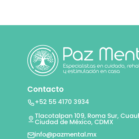
Contacto
+52 55 4170 3934
Tlacotalpan 109, Roma Sur, Cua
Ciudad de México, CDMX
info@pazmental.mx