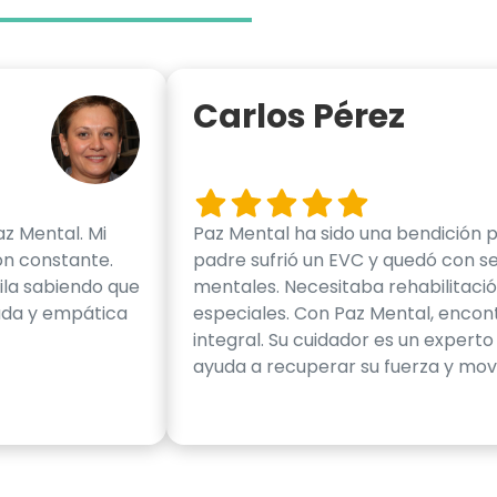
Carlos Pérez
az Mental. Mi
Paz Mental ha sido una bendición pa
ón constante.
padre sufrió un EVC y quedó con se
ila sabiendo que
mentales. Necesitaba rehabilitaci
tada y empática
especiales. Con Paz Mental, encon
integral. Su cuidador es un experto 
ayuda a recuperar su fuerza y movi