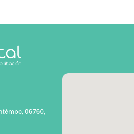
uhtémoc, 06760,