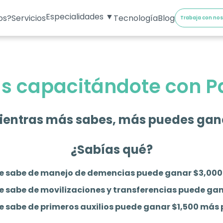
Especialidades ▼
os?
Servicios
Tecnología
Blog
Trabaja con no
 capacitándote con P
ientras más sabes, más puedes gan
¿Sabías qué?
e sabe de manejo de demencias puede ganar
$3,000
 sabe de movilizaciones y transferencias puede ga
 sabe de primeros auxilios puede ganar
$1,500 más 