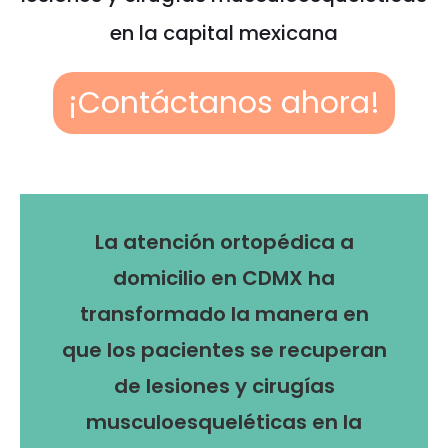
en la capital mexicana
¡Contáctanos ahora!
La atención ortopédica a
domicilio en CDMX ha
transformado la manera en
que los pacientes se recuperan
de lesiones y cirugías
musculoesqueléticas en la