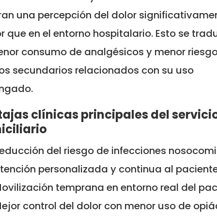
an una percepción del dolor significativame
 que en el entorno hospitalario. Esto se trad
enor consumo de analgésicos y menor riesg
os secundarios relacionados con su uso
ongado.
ajas clínicas principales del servici
ciliario
educción del riesgo de infecciones nosocomi
tención personalizada y continua al pacient
ovilización temprana en entorno real del pac
ejor control del dolor con menor uso de opi