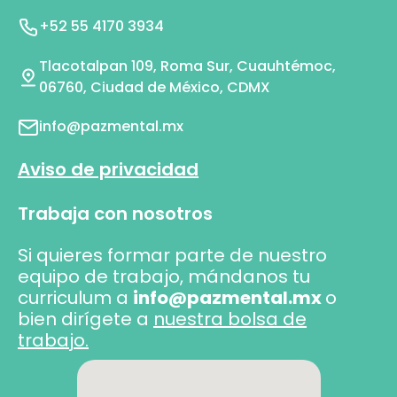
+52 55 4170 3934
Tlacotalpan 109, Roma Sur, Cuauhtémoc,
06760, Ciudad de México, CDMX
info@pazmental.mx
Aviso de privacidad
Trabaja con nosotros
Si quieres formar parte de nuestro
equipo de trabajo, mándanos tu
curriculum a
info@pazmental.mx
o
bien dirígete a
nuestra bolsa de
trabajo.