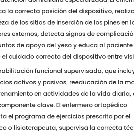
ica la correcta posición del dispositivo, realiza
eza de los sitios de inserción de los pines en l
ores externos, detecta signos de complicació
untos de apoyo del yeso y educa al paciente
 el cuidado correcto del dispositivo entre visi
habilitación funcional supervisada, que inclu
icios activos y pasivos, reeducación de la m
renamiento en actividades de la vida diaria, 
componente clave. El enfermero ortopédico
ta el programa de ejercicios prescrito por el
o o fisioterapeuta, supervisa la correcta té