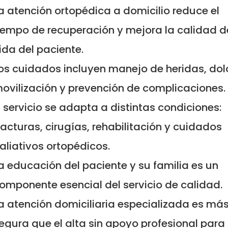
a atención ortopédica a domicilio reduce el
iempo de recuperación y mejora la calidad d
ida del paciente.
os cuidados incluyen manejo de heridas, dolo
ovilización y prevención de complicaciones.
l servicio se adapta a distintas condiciones:
racturas, cirugías, rehabilitación y cuidados
aliativos ortopédicos.
a educación del paciente y su familia es un
omponente esencial del servicio de calidad.
a atención domiciliaria especializada es má
egura que el alta sin apoyo profesional para 