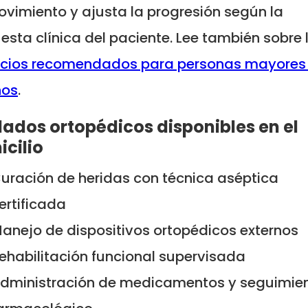
vimiento y ajusta la progresión según la
esta clínica del paciente. Lee también sobre 
cicios recomendados para personas mayores
ños
.
ados ortopédicos disponibles en el
cilio
uración de heridas con técnica aséptica
ertificada
anejo de dispositivos ortopédicos externos
ehabilitación funcional supervisada
dministración de medicamentos y seguimie