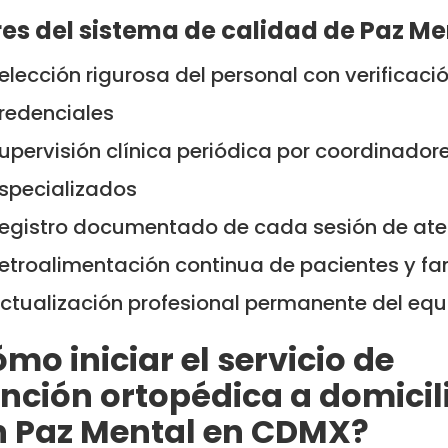
res del sistema de calidad de Paz Me
elección rigurosa del personal con verificaci
redenciales
upervisión clínica periódica por coordinador
specializados
egistro documentado de cada sesión de ate
etroalimentación continua de pacientes y fa
ctualización profesional permanente del equ
mo iniciar el servicio de
nción ortopédica a domicil
n Paz Mental en CDMX?