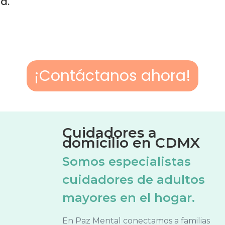
da.
¡Contáctanos ahora!
Cuidadores a
domicilio en CDMX
Somos especialistas
cuidadores de adultos
mayores en el hogar.
En Paz Mental conectamos a familias