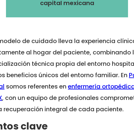
capital mexicana
modelo de cuidado lleva la experiencia clínic
tamente al hogar del paciente, combinando 
ialización técnica propia del entorno hospita
os beneficios únicos del entorno familiar. En
P
al
somos referentes en
enfermería ortopédic
X
, con un equipo de profesionales comprome
a recuperación integral de cada paciente.
tos clave