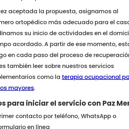
vez aceptada la propuesta, asignamos al
rmero ortopédico más adecuado para el cas
inamos su inicio de actividades en el domici
empo acordado. A partir de ese momento, es
go en cada paso del proceso de recuperació
s también leer sobre nuestros servicios
lementarios como la
terapia ocupacional p
tos mayores
.
s para iniciar el servicio con Paz Me
rimer contacto por teléfono, WhatsApp o
ormulario en línea