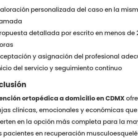
aloración personalizada del caso en la mis
lamada
ropuesta detallada por escrito en menos de 
oras
ceptación y asignación del profesional ade
nicio del servicio y seguimiento continuo
clusión
ención ortopédica a domicilio en CDMX
ofr
jas clínicas, emocionales y económicas que
erten en la opción más completa para la ma
s pacientes en recuperación musculoesquelé