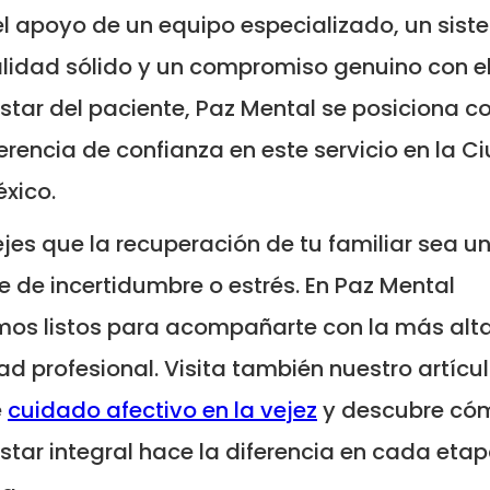
l apoyo de un equipo especializado, un sis
lidad sólido y un compromiso genuino con e
star del paciente, Paz Mental se posiciona 
ferencia de confianza en este servicio en la 
xico.
jes que la recuperación de tu familiar sea u
e de incertidumbre o estrés. En Paz Mental
os listos para acompañarte con la más alt
ad profesional. Visita también nuestro artícu
e
cuidado afectivo en la vejez
y descubre cóm
star integral hace la diferencia en cada eta