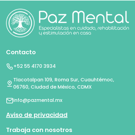
Contacto
+52 55 4170 3934
Tlacotalpan 109, Roma Sur, Cuauhtémoc,
06760, Ciudad de México, CDMX
info@pazmental.mx
Aviso de privacidad
Trabaja con nosotros