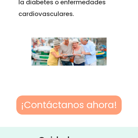
la diabetes o enfermedades
cardiovasculares.
¡Contáctanos ahora!