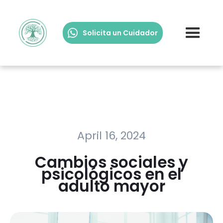
Solicita un Cuidador
April 16, 2024
Cambios sociales y
psicológicos en el
adulto mayor