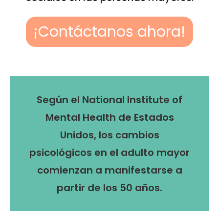
¡Contáctanos ahora!
Según el National Institute of
Mental Health de Estados
Unidos, los cambios
psicológicos en el adulto mayor
comienzan a manifestarse a
partir de los 50 años.