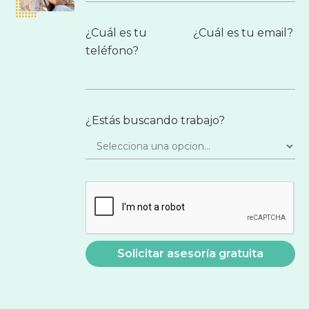
¿Cuál es tu
¿Cuál es tu email?
teléfono?
¿Estás buscando trabajo?