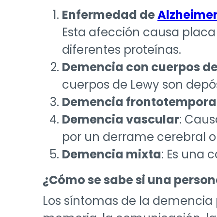
Enfermedad de
Alzheime
Esta afección causa placa 
diferentes proteínas.
Demencia con cuerpos de
cuerpos de Lewy son depós
Demencia frontotempora
Demencia vascular
: Caus
por un derrame cerebral o 
Demencia mixta
: Es una 
¿Cómo se sabe si una perso
Los síntomas de la demencia 