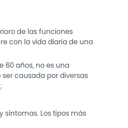
rioro de las funciones
iere con la vida diaria de una
 60 años, no es una
 ser causada por diversas
r
.
y síntomas. Los tipos más