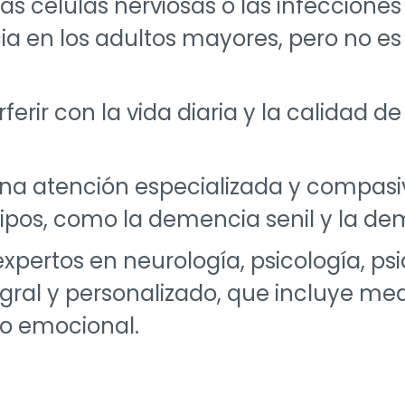
as células nerviosas o las infeccione
a en los adultos mayores, pero no 
erir con la vida diaria y la calidad de
na atención especializada y compasiv
tipos, como la demencia senil y la d
ertos en neurología, psicología, psiqu
gral y personalizado, que incluye me
yo emocional.