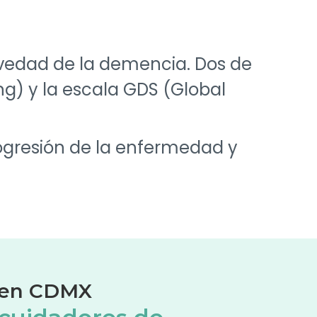
gravedad de la demencia. Dos de
g) y la escala GDS (Global
rogresión de la enfermedad y
o en CDMX