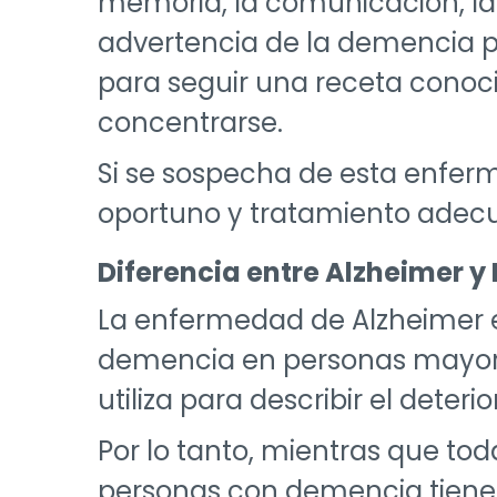
memoria, la comunicación, la
advertencia de la demencia pu
para seguir una receta conoc
concentrarse.
Si se sospecha de esta enferm
oportuno y tratamiento adec
Diferencia entre Alzheimer y
La enfermedad de Alzheimer 
demencia en personas mayores
utiliza para describir el dete
Por lo tanto, mientras que to
personas con demencia tiene