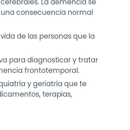
s cerebrales. La demencia se
es una consecuencia normal
 vida de las personas que la
a para diagnosticar y tratar
emencia frontotemporal.
iatría y geriatría que te
dicamentos, terapias,