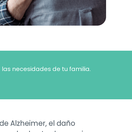
las necesidades de tu familia.
e Alzheimer, el daño