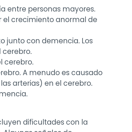
a entre personas mayores.
or el crecimiento anormal de
o junto con demencia. Los
 cerebro.
l cerebro.
cerebro. A menudo es causado
as arterias) en el cerebro.
emencia.
uyen dificultades con la