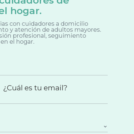
 cuidadores de
el hogar.
as con cuidadores a domicilio
to y atención de adultos mayores.
ión profesional, seguimiento
en el hogar.
¿Cuál es tu email?