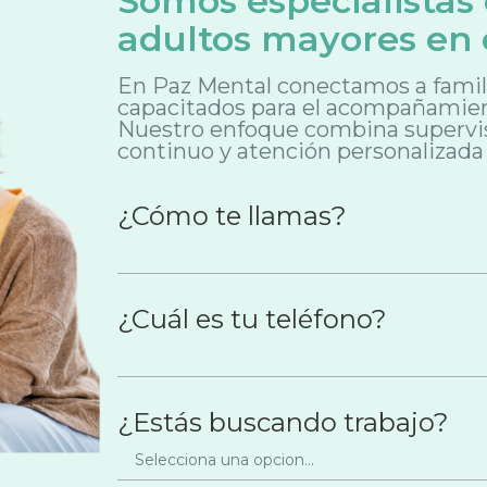
Somos especialistas
adultos mayores en 
En Paz Mental conectamos a famili
capacitados para el acompañamien
Nuestro enfoque combina supervis
continuo y atención personalizada 
¿Cómo te llamas?
¿Cuál es tu teléfono?
¿Estás buscando trabajo?