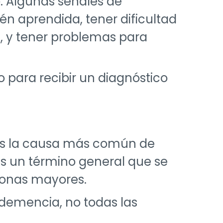
. Algunas señales de
én aprendida, tener dificultad
, y tener problemas para
 para recibir un diagnóstico
 es la causa más común de
es un término general que se
ersonas mayores.
 demencia, no todas las