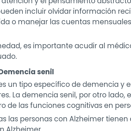
 atención y el pensamiento abstracto
eden incluir olvidar información reci
ida o manejar las cuentas mensuales
edad, es importante acudir al médico
uado.
 Demencia senil
es un tipo específico de demencia y
. La demencia senil, por otro lado, 
rioro de las funciones cognitivas en p
das las personas con Alzheimer tienen
n Alzheimer.