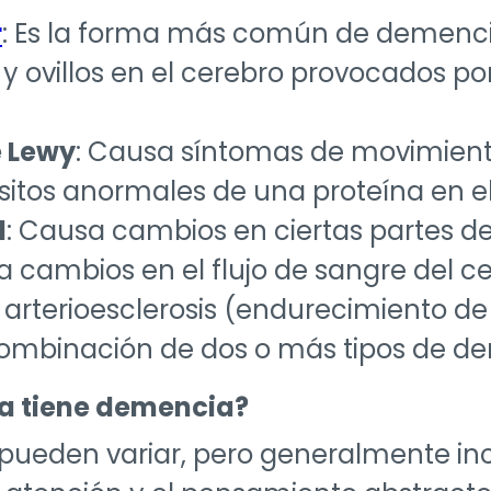
r
: Es la forma más común de demenci
y ovillos en el cerebro provocados p
 Lewy
: Causa síntomas de movimient
itos anormales de una proteína en el
l
: Causa cambios en ciertas partes de
a cambios en el flujo de sangre del 
arterioesclerosis (endurecimiento de l
combinación de dos o más tipos de d
na tiene demencia?
pueden variar, pero generalmente incl