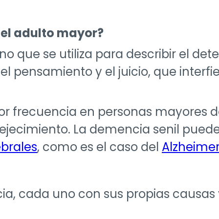
s
 el adulto mayor?
o que se utiliza para describir el dete
, el pensamiento y el juicio, que interf
r frecuencia en personas mayores de
jecimiento. La demencia senil puede
ebrales
, como es el caso del
Alzheime
cia, cada uno con sus propias causas 