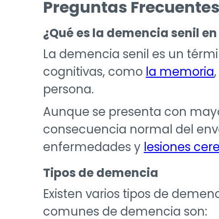
Preguntas Frecuente
¿Qué es la demencia senil en
La demencia senil es un términ
cognitivas, como
la memoria
persona.
Aunque se presenta con mayo
consecuencia normal del enve
enfermedades y
lesiones cer
Tipos de demencia
Existen varios tipos de demen
comunes de demencia son: