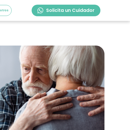
Solicita un Cuidador
sotros