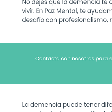
No dejes que la demencia te q
vivir. En Paz Mental, te ayuda
desafío con profesionalismo,
Contacta con nosotros para en
La demencia puede tener dife