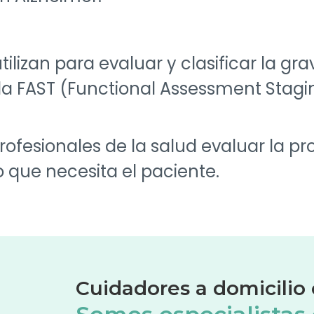
utilizan para evaluar y clasificar la 
a FAST (Functional Assessment Stagin
profesionales de la salud evaluar la p
o que necesita el paciente.
Cuidadores a domicili