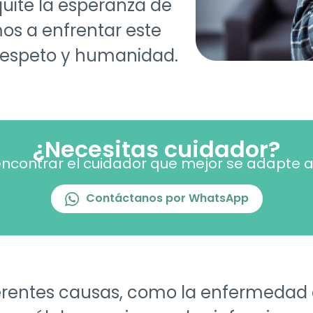
uite la esperanza de
mos a enfrentar este
 respeto y humanidad.
¿Necesitas cuidador?
contrar el cuidador que mejor se adapte a 
Contáctanos por WhatsApp
rentes causas, como la enfermedad d