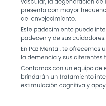
vascular, la degeneración de l
presenta con mayor frecuenci
del envejecimiento.
Este padecimiento puede interf
padecen y de sus cuidadores.
En Paz Mental, te ofrecemos u
la demencia y sus diferentes 
Contamos con un equipo de exp
brindarán un tratamiento inte
estimulación cognitiva y apo