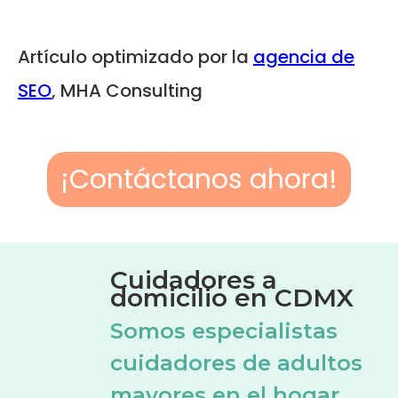
Artículo optimizado por la
agencia de
SEO
, MHA Consulting
¡Contáctanos ahora!
Cuidadores a
domicilio en CDMX
Somos especialistas
cuidadores de adultos
mayores en el hogar.