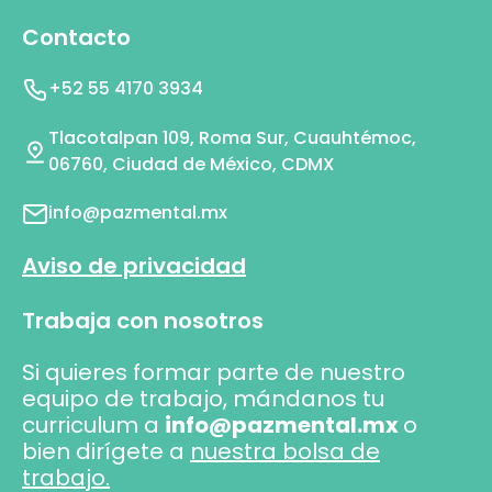
Contacto
+52 55 4170 3934
Tlacotalpan 109, Roma Sur, Cuauhtémoc,
06760, Ciudad de México, CDMX
info@pazmental.mx
Aviso de privacidad
Trabaja con nosotros
Si quieres formar parte de nuestro
equipo de trabajo, mándanos tu
curriculum a
info@pazmental.mx
o
bien dirígete a
nuestra bolsa de
trabajo.