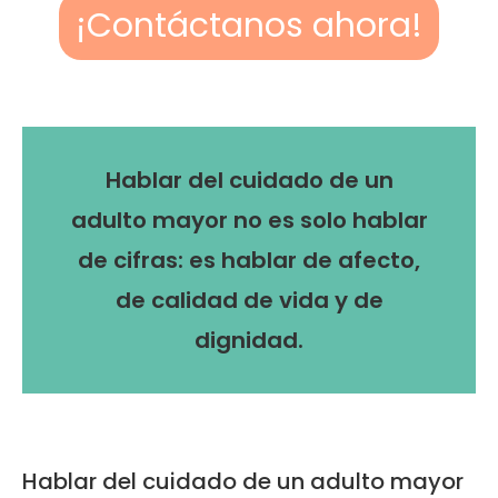
¡Contáctanos ahora!
Hablar del cuidado de un
adulto mayor no es solo hablar
de cifras: es hablar de afecto,
de calidad de vida y de
dignidad.
Hablar del cuidado de un adulto mayor