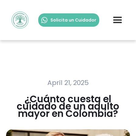
Solicita un Cuidador
April 21, 2025
¿Cuánto cuesta el
cuidado de un adulto
mayor en Colombia?