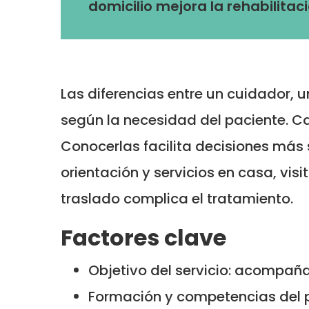
domicilio mejora la rehabilita
Las diferencias entre un cuidador, u
según la necesidad del paciente. Ca
Conocerlas facilita decisiones más 
orientación y servicios en casa, visi
traslado complica el tratamiento.
Factores clave
Objetivo del servicio: acompaña
Formación y competencias del p