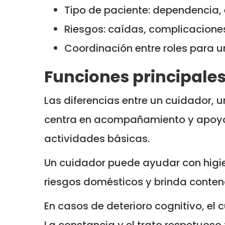
Tipo de paciente: dependencia
Riesgos: caídas, complicacione
Coordinación entre roles para un
Funciones principales
Las diferencias entre un cuidador, u
centra en acompañamiento y apoyo 
actividades básicas.
Un cuidador puede ayudar con higien
riesgos domésticos y brinda conte
En casos de deterioro cognitivo, el
La constancia y el trato respetuoso