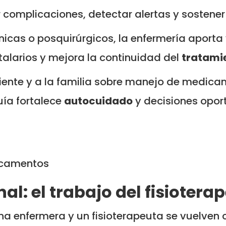
r complicaciones, detectar alertas y sostene
cas o posquirúrgicos, la enfermería aporta v
talarios y mejora la continuidad del
tratami
ente y a la familia sobre manejo de medicam
uía fortalece
autocuidado
y decisiones opor
icamentos
al: el trabajo del fisiotera
na enfermera y un fisioterapeuta se vuelven cl