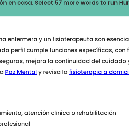
ción en casa. Select 57 more words to run Hu
na enfermera y un fisioterapeuta son esencia
da perfil cumple funciones específicas, con 
seguras, mejora la continuidad del cuidado 
ta
Paz Mental
y revisa la
fisioterapia a domici
miento, atención clínica o rehabilitación
rofesional