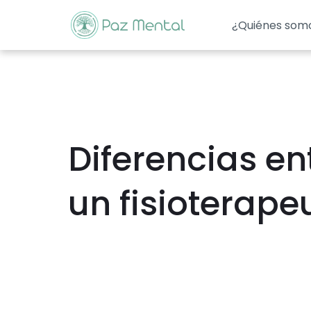
¿Quiénes som
Diferencias en
un fisioterape