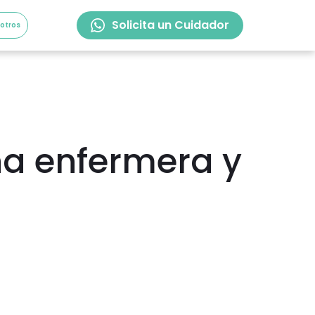
Solicita un Cuidador
sotros
na enfermera y