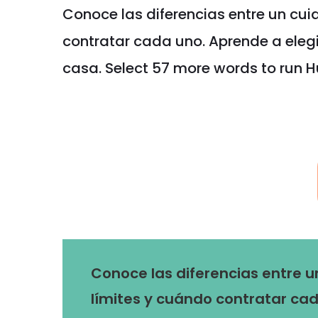
Conoce las diferencias entre un cui
contratar cada uno. Aprende a elegir
casa. Select 57 more words to run 
Conoce las diferencias entre u
límites y cuándo contratar cad