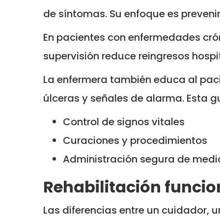
de síntomas. Su enfoque es preveni
En pacientes con enfermedades cróni
supervisión reduce reingresos hospi
La enfermera también educa al paci
úlceras y señales de alarma. Esta g
Control de signos vitales
Curaciones y procedimientos
Administración segura de med
Rehabilitación funcion
Las diferencias entre un cuidador, u