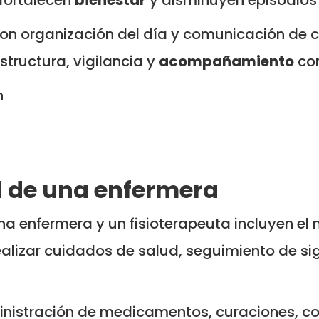
on organización del día y comunicación de ca
structura, vigilancia y
acompañamiento
con
n
ol de una enfermera
a enfermera y un fisioterapeuta incluyen el ni
alizar cuidados de salud, seguimiento de s
nistración de medicamentos, curaciones, cont