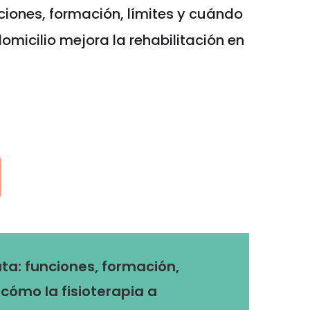
ciones, formación, límites y cuándo
omicilio mejora la rehabilitación en
ta: funciones, formación,
cómo la fisioterapia a