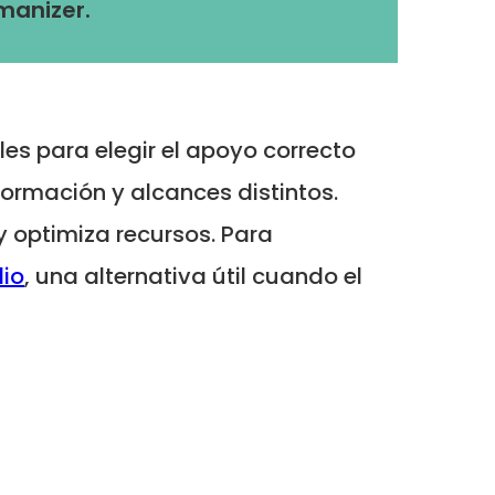
manizer.
les para elegir el apoyo correcto
formación y alcances distintos.
y optimiza recursos. Para
lio
, una alternativa útil cuando el