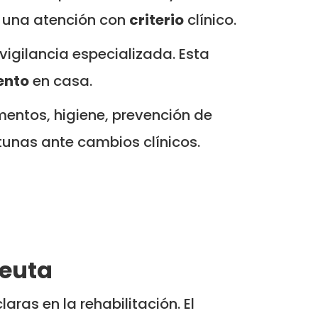
r una atención con
criterio
clínico.
igilancia especializada. Esta
ento
en casa.
entos, higiene, prevención de
tunas ante cambios clínicos.
peuta
aras en la rehabilitación. El