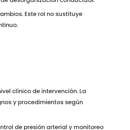
mbios. Este rol no sustituye
tinuo.
vel clínico de intervención. La
ignos y procedimientos según
rol de presión arterial y monitoreo