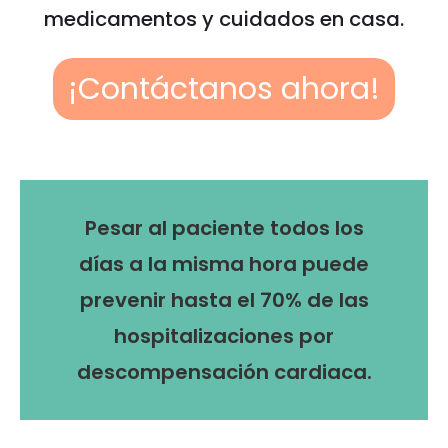
medicamentos y cuidados en casa.
¡Contáctanos ahora!
Pesar al paciente todos los
días a la misma hora puede
prevenir hasta el 70% de las
hospitalizaciones por
descompensación cardiaca.