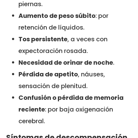
piernas.
Aumento de peso súbito
: por
retención de líquidos.
Tos persistente
, a veces con
expectoración rosada.
Necesidad de orinar de noche
.
Pérdida de apetito
, náuses,
sensación de plenitud.
Confusión o pérdida de memoria
reciente
: por baja oxigenación
cerebral.
Síntomas de descompensación