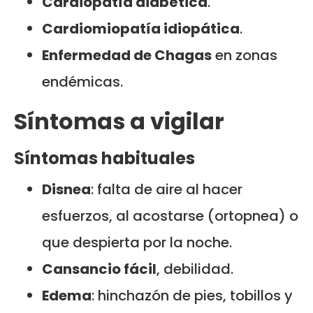
Cardiopatía diabética
.
Cardiomiopatía idiopática
.
Enfermedad de Chagas
en zonas
endémicas.
Síntomas a vigilar
Síntomas habituales
Disnea
: falta de aire al hacer
esfuerzos, al acostarse (ortopnea) o
que despierta por la noche.
Cansancio fácil
, debilidad.
Edema
: hinchazón de pies, tobillos y