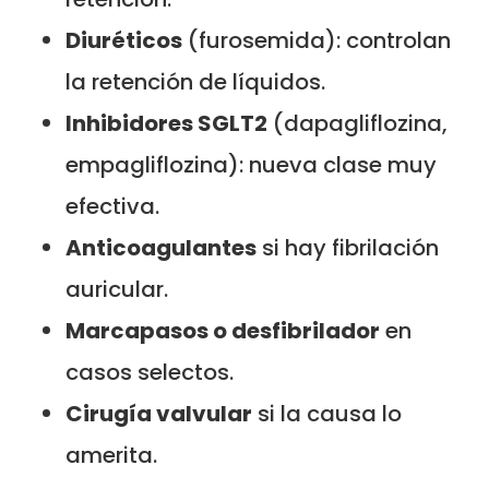
Diuréticos
(furosemida): controlan
la retención de líquidos.
Inhibidores SGLT2
(dapagliflozina,
empagliflozina): nueva clase muy
efectiva.
Anticoagulantes
si hay fibrilación
auricular.
Marcapasos o desfibrilador
en
casos selectos.
Cirugía valvular
si la causa lo
amerita.