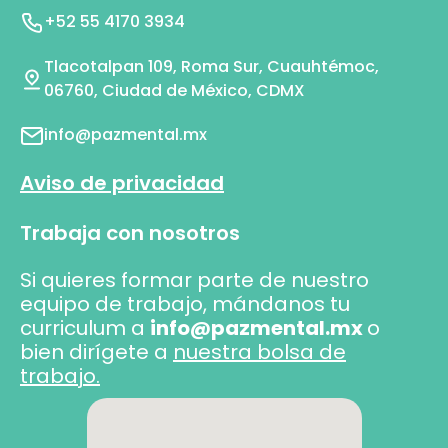
+52 55 4170 3934
Tlacotalpan 109, Roma Sur, Cuauhtémoc,
06760, Ciudad de México, CDMX
info@pazmental.mx
Aviso de privacidad
Trabaja con nosotros
Si quieres formar parte de nuestro
equipo de trabajo, mándanos tu
curriculum a
info@pazmental.mx
o
bien dirígete a
nuestra bolsa de
trabajo.