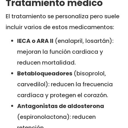
Tratamiento médico
El tratamiento se personaliza pero suele
incluir varios de estos medicamentos:
IECA o ARA II
(enalapril, losartán):
mejoran la función cardiaca y
reducen mortalidad.
Betabloqueadores
(bisoprolol,
carvedilol): reducen la frecuencia
cardíaca y protegen el corazón.
Antagonistas de aldosterona
(espironolactona): reducen
retención.