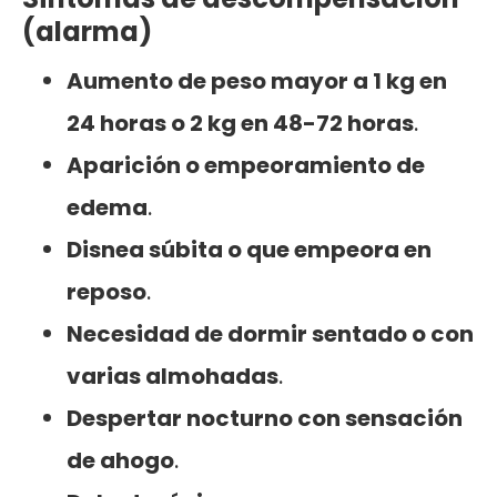
(alarma)
Aumento de peso mayor a 1 kg en
24 horas o 2 kg en 48-72 horas
.
Aparición o empeoramiento de
edema
.
Disnea súbita o que empeora en
reposo
.
Necesidad de dormir sentado o con
varias almohadas
.
Despertar nocturno con sensación
de ahogo
.