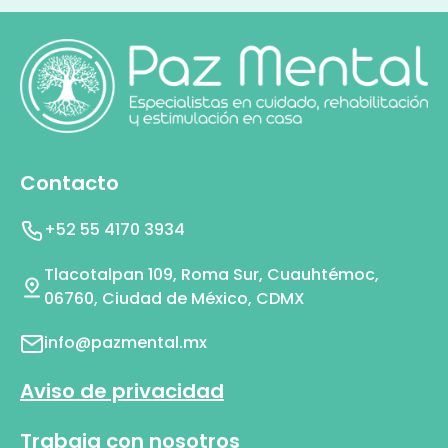
Contacto
+52 55 4170 3934
Tlacotalpan 109, Roma Sur, Cuauhtémoc,
06760, Ciudad de México, CDMX
info@pazmental.mx
Aviso de privacidad
Trabaja con nosotros