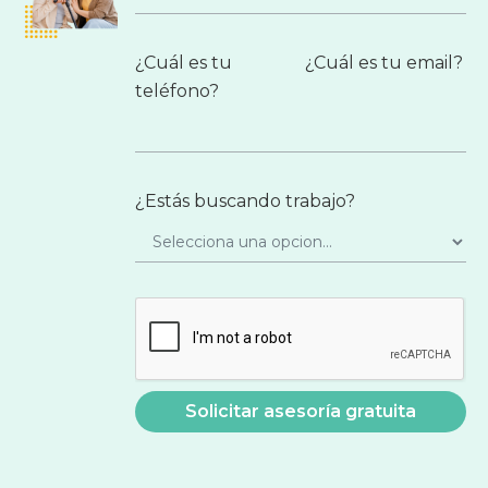
¿Cuál es tu
¿Cuál es tu email?
teléfono?
¿Estás buscando trabajo?