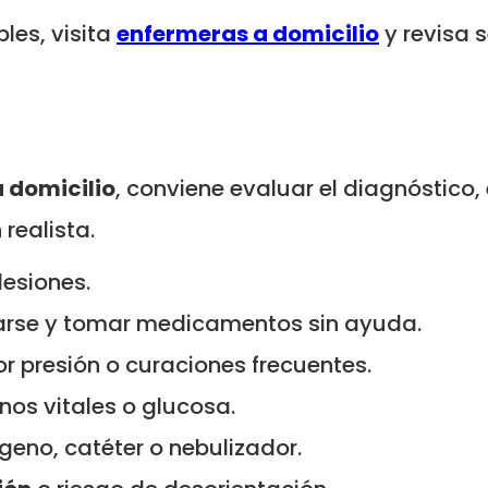
les, visita
enfermeras a domicilio
y revisa s
 domicilio
, conviene evaluar el diagnóstico,
 realista.
lesiones.
tarse y tomar medicamentos sin ayuda.
or presión o curaciones frecuentes.
nos vitales o glucosa.
ígeno, catéter o nebulizador.