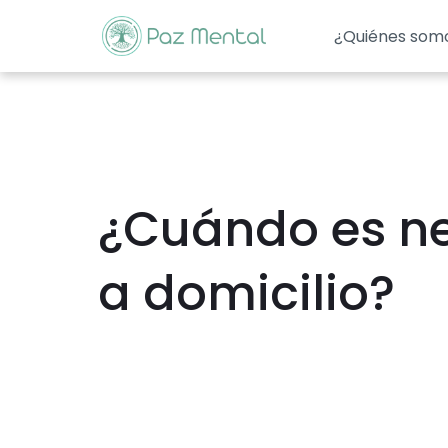
¿Quiénes som
¿Cuándo es ne
a domicilio?