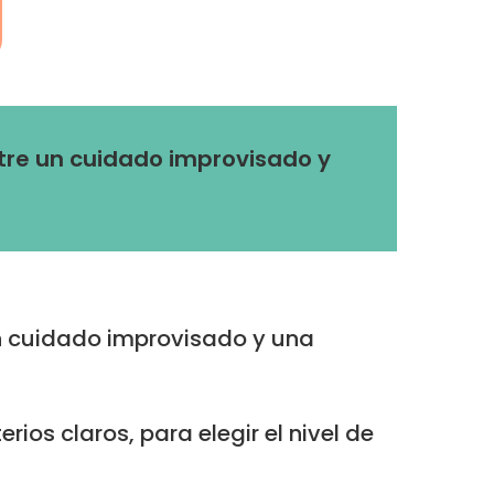
ntre un cuidado improvisado y
n cuidado improvisado y una
erios claros, para elegir el nivel de