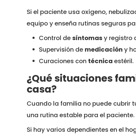
Si el paciente usa oxígeno, nebuliz
equipo y enseña rutinas seguras pa
Control de
síntomas
y registro d
Supervisión de
medicación
y ho
Curaciones con
técnica
estéril.
¿Qué situaciones fami
casa?
Cuando la familia no puede cubrir t
una rutina estable para el paciente.
Si hay varios dependientes en el ho