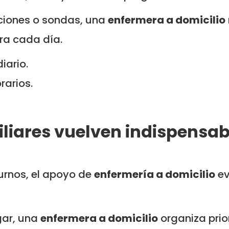
aciones o sondas, una
enfermera a domicilio
ra cada día.
iario.
rarios.
liares vuelven indispensab
urnos, el apoyo de
enfermería a domicilio
ev
gar, una
enfermera a domicilio
organiza prio