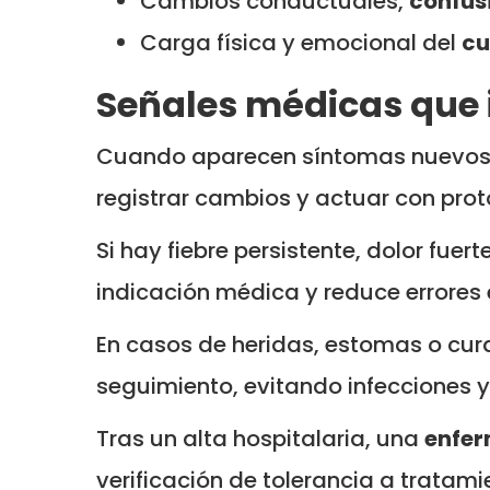
Cambios conductuales,
confus
Carga física y emocional del
cu
Señales médicas que 
Cuando aparecen síntomas nuevos
registrar cambios y actuar con pro
Si hay fiebre persistente, dolor fuerte
indicación médica y reduce errore
En casos de heridas, estomas o cur
seguimiento, evitando infecciones
Tras un alta hospitalaria, una
enfer
verificación de tolerancia a tratami