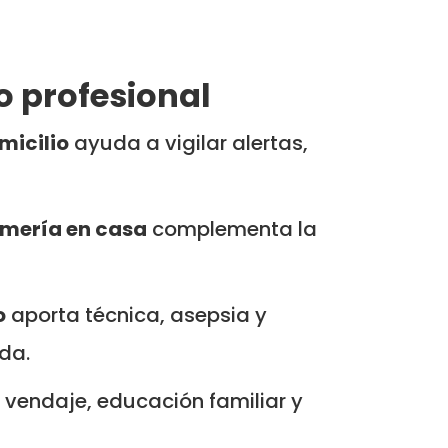
o profesional
micilio
ayuda a vigilar alertas,
rmería en casa
complementa la
o
aporta técnica, asepsia y
da.
vendaje, educación familiar y