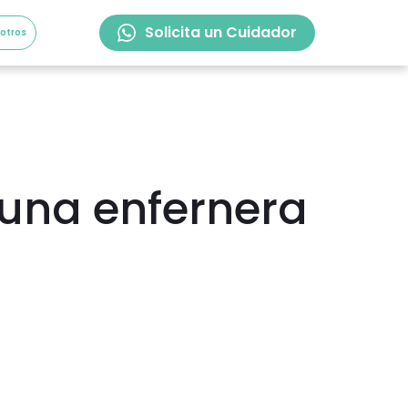
Solicita un Cuidador
sotros
 una enfernera