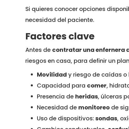
Si quieres conocer opciones disponib
necesidad del paciente.
Factores clave
Antes de
contratar una enfernera a
riesgos en casa, para definir un plan
Movilidad
y riesgo de caídas o 
Capacidad para
comer
, hidra
Presencia de
heridas
, úlceras p
Necesidad de
monitoreo
de sig
Uso de dispositivos:
sondas
, ox