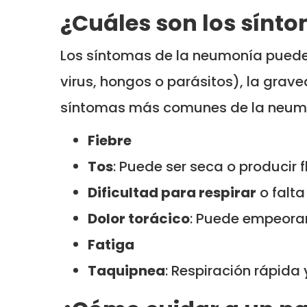
¿Cuáles son los sínt
Los síntomas de la neumonía pueden
virus, hongos o parásitos), la grave
síntomas más comunes de la neumo
Fiebre
Tos
: Puede ser seca o producir 
Dificultad para respirar
o falta
Dolor torácico
: Puede empeorar
Fatiga
Taquipnea
: Respiración rápida y