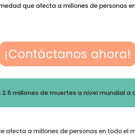
medad que afecta a millones de personas e
¡Contáctanos ahora!
on 2.5 millones de muertes a nivel mundial a
 afecta a millones de personas en todo el