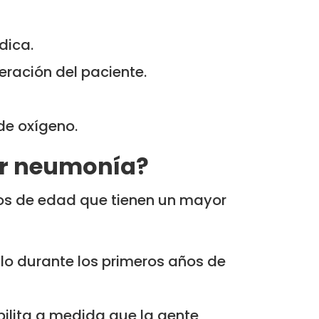
dica.
eración del paciente.
de oxígeno.
lar neumonía?
os de edad que tienen un mayor
lo durante los primeros años de
bilita a medida que la gente