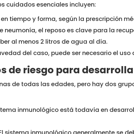
os cuidados esenciales incluyen:
 en tiempo y forma, según la prescripción mé
e neumonía, el reposo es clave para la recup
ber al menos 2 litros de agua al día.
avedad del caso, puede ser necesario el uso 
os de riesgo para desarrol
nas de todas las edades, pero hay dos grup
istema inmunológico está todavía en desarrol
 El sistema inmunológico generalmente se de