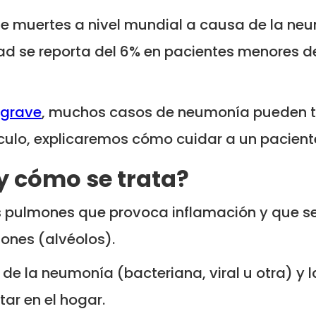
 de muertes a nivel mundial a causa de la neu
d se reporta del 6% en pacientes menores d
 grave
, muchos casos de neumonía pueden tr
ículo, explicaremos cómo cuidar a un pacien
y cómo se trata?
 pulmones que provoca inflamación y que se l
ones (alvéolos).
de la neumonía (bacteriana, viral u otra) y 
ar en el hogar.