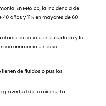
monía. En México, la incidencia de
e 40 años y 11% en mayores de 60
atarse en casa con el cuidado y la
te con neumonía en casa.
lenen de fluidos o pus los
la gravedad de la misma. La