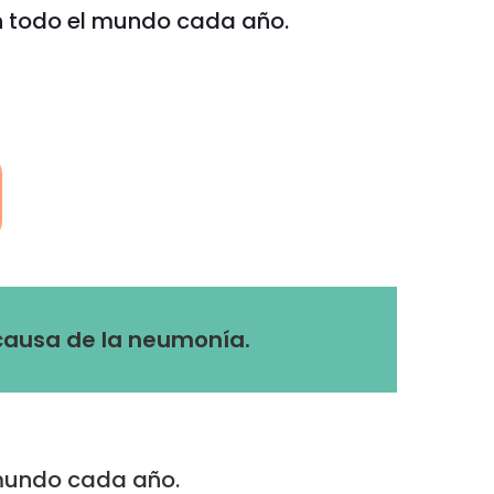
n todo el mundo cada año.
 causa de la neumonía.
 mundo cada año.