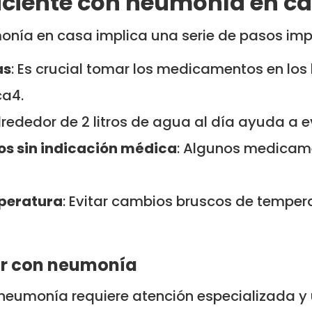
aciente con neumonía en c
onía en casa implica una serie de pasos imp
as
: Es crucial tomar los medicamentos en los 
ca4.
alrededor de 2 litros de agua al día ayuda a e
os sin indicación médica
: Algunos medicam
mperatura
: Evitar cambios bruscos de temper
or con neumonía
neumonía requiere atención especializada y 