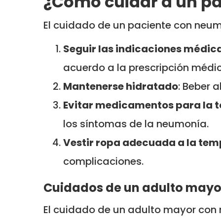
¿Cómo cuidar a un p
El cuidado de un paciente con neum
Seguir las indicaciones médic
acuerdo a la prescripción médi
Mantenerse hidratado
: Beber 
Evitar medicamentos para la t
los síntomas de la neumonía.
Vestir ropa adecuada a la te
complicaciones.
Cuidados de un adulto may
El cuidado de un adulto mayor con 