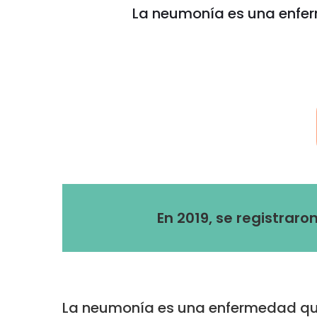
La neumonía es una enfer
En 2019, se registrar
La neumonía es una enfermedad que