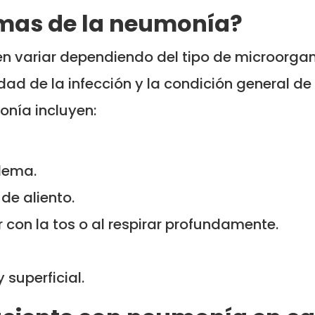
omas de la neumonía?
 variar dependiendo del tipo de microorgan
dad de la infección y la condición general de
nía incluyen:
flema.
 de aliento.
 con la tos o al respirar profundamente.
 superficial.