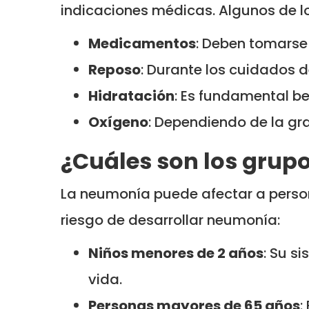
indicaciones médicas. Algunos de l
Medicamentos
: Deben tomarse
Reposo
: Durante los cuidados d
Hidratación
: Es fundamental be
Oxígeno
: Dependiendo de la gr
¿Cuáles son los grup
La neumonía puede afectar a perso
riesgo de desarrollar neumonía:
Niños menores de 2 años
: Su s
vida.
Personas mayores de 65 años
: