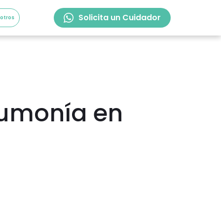
Solicita un Cuidador
sotros
eumonía en