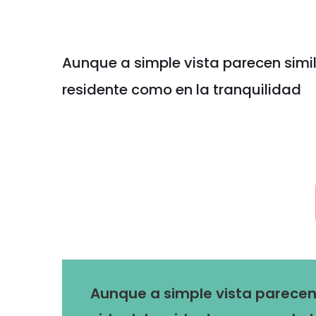
Aunque a simple vista parecen simila
residente como en la tranquilidad
Aunque a simple vista parecen s