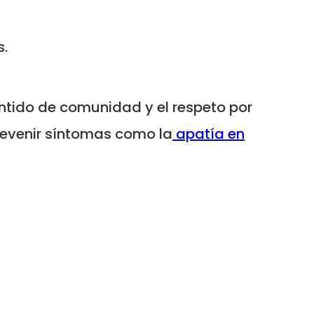
s.
sentido de comunidad y el respeto por
prevenir síntomas como la
apatía en