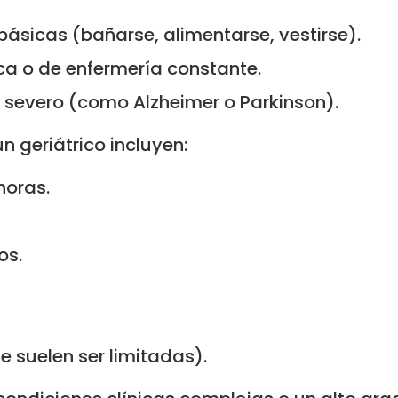
ásicas (bañarse, alimentarse, vestirse).
a o de enfermería constante.
 severo (como Alzheimer o Parkinson).
un geriátrico incluyen:
horas.
os.
 suelen ser limitadas).