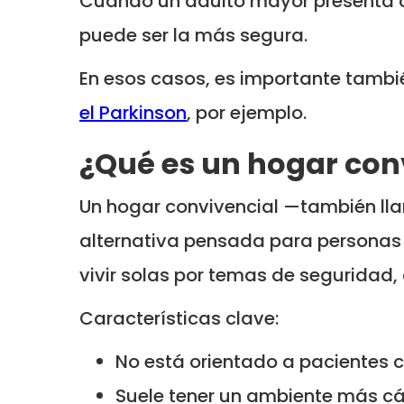
Cuando un adulto mayor presenta c
puede ser la más segura.
En esos casos, es importante tambi
el Parkinson
, por ejemplo.
¿Qué es un hogar conv
Un hogar convivencial —también ll
alternativa pensada para personas
vivir solas por temas de seguridad,
Características clave:
No está orientado a pacientes c
Suele tener un ambiente más cá