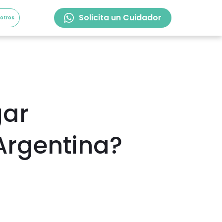
Solicita un Cuidador
sotros
gar
Argentina?