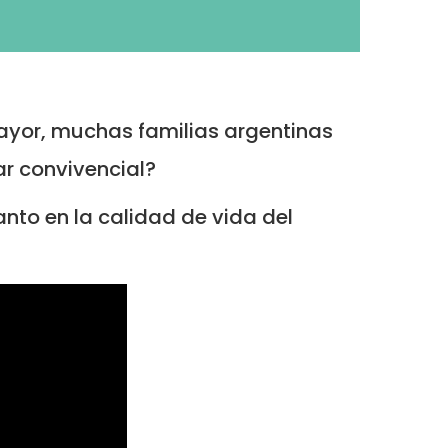
ayor, muchas familias argentinas
gar convivencial?
anto en la calidad de vida del