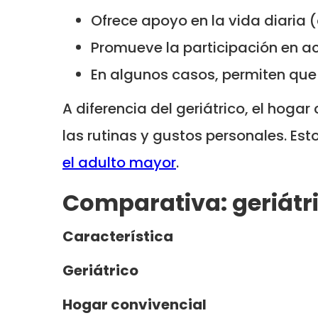
Ofrece apoyo en la vida diaria (
Promueve la participación en act
En algunos casos, permiten que 
A diferencia del geriátrico, el hoga
las rutinas y gustos personales. Es
el adulto mayor
.
Comparativa: geriátri
Característica
Geriátrico
Hogar convivencial