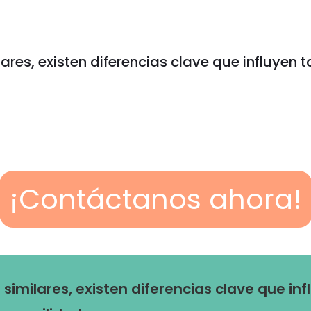
res, existen diferencias clave que influyen t
¡Contáctanos ahora!
imilares, existen diferencias clave que inf