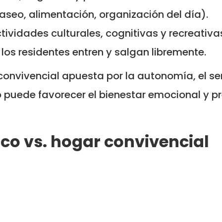
aseo, alimentación, organización del día).
ividades culturales, cognitivas y recreativa
los residentes entren y salgan libremente.
r convivencial apuesta por la autonomía, el 
to puede favorecer el bienestar emocional y 
co vs. hogar convivencial