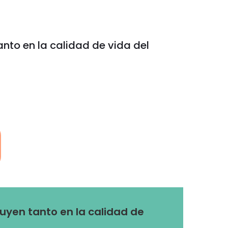
anto en la calidad de vida del
luyen tanto en la calidad de