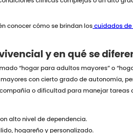
ondiciones clínicas complejas o un alto gra
én conocer cómo se brindan los
cuidados de 
ivencial y en qué se difere
amado “hogar para adultos mayores” o “hog
 mayores con cierto grado de autonomía, pe
 compañía o dificultad para manejar tareas 
on alto nivel de dependencia.
lido, hogareño y personalizado.