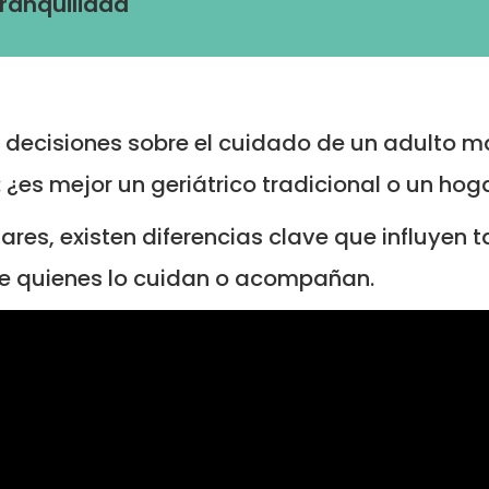
tranquilidad
decisiones sobre el cuidado de un adulto m
l: ¿es mejor un geriátrico tradicional o un ho
res, existen diferencias clave que influyen t
de quienes lo cuidan o acompañan.