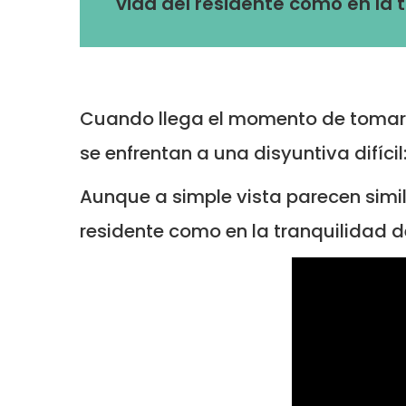
vida del residente como en la 
Cuando llega el momento de tomar 
se enfrentan a una disyuntiva difíci
Aunque a simple vista parecen simila
residente como en la tranquilidad 