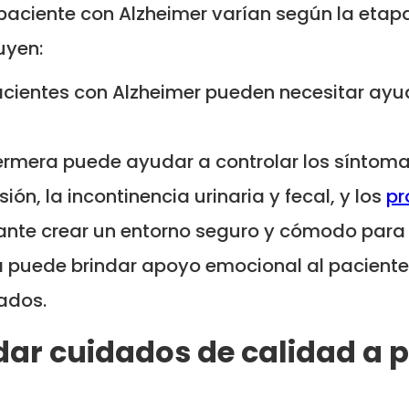
aciente con Alzheimer varían según la etap
uyen:
cientes con Alzheimer pueden necesitar ayuda
ermera puede ayudar a controlar los síntom
ión, la incontinencia urinaria y fecal, y los
pr
ante crear un entorno seguro y cómodo para e
 puede brindar apoyo emocional al paciente 
ados.
dar cuidados de calidad a 