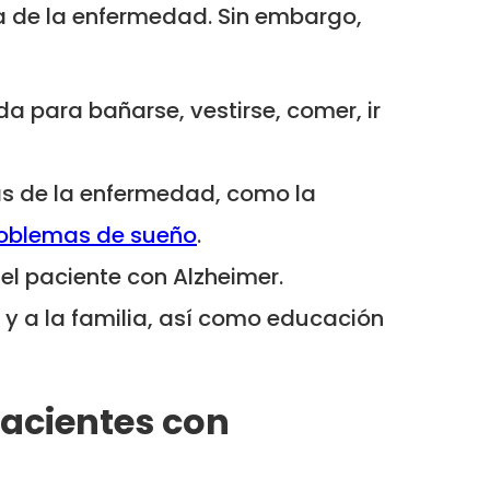
a de la enfermedad. Sin embargo,
 para bañarse, vestirse, comer, ir
as de la enfermedad, como la
oblemas de sueño
.
l paciente con Alzheimer.
y a la familia, así como educación
pacientes con