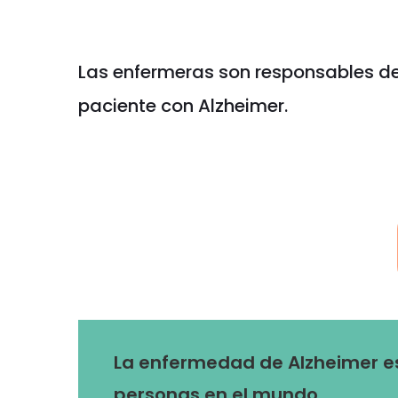
Las enfermeras son responsables de
paciente con Alzheimer.
La enfermedad de Alzheimer es
personas en el mundo.