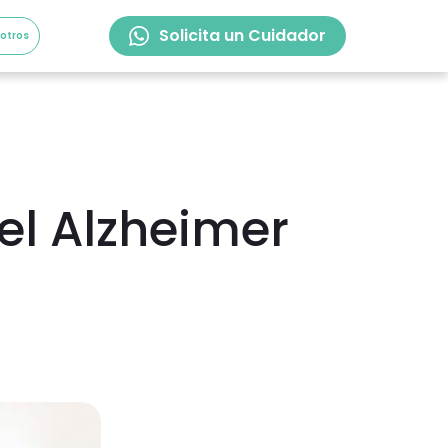
Solicita un Cuidador
sotros
el Alzheimer