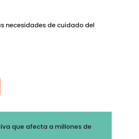
las necesidades de cuidado del
va que afecta a millones de