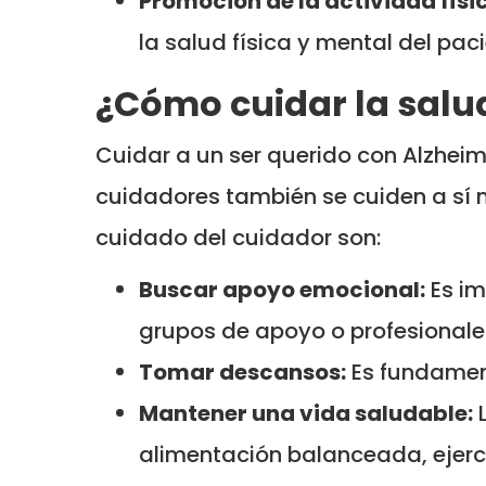
Promoción de la actividad físic
la salud física y mental del paci
¿Cómo cuidar la salu
Cuidar a un ser querido con Alzhei
cuidadores también se cuiden a sí
cuidado del cuidador son:
Buscar apoyo emocional:
Es im
grupos de apoyo o profesionale
Tomar descansos:
Es fundament
Mantener una vida saludable:
L
alimentación balanceada, ejerci