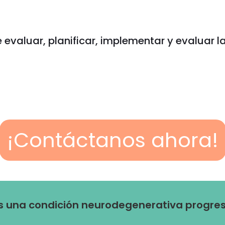
 evaluar, planificar, implementar y evaluar 
¡Contáctanos ahora!
 una condición neurodegenerativa progresi