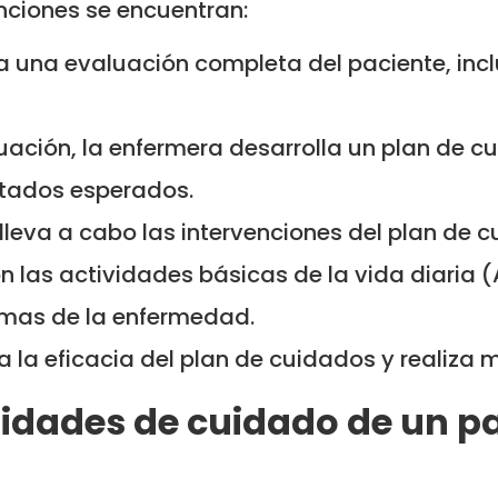
unciones se encuentran:
a una evaluación completa del paciente, incl
uación, la enfermera desarrolla un plan de c
ultados esperados.
lleva a cabo las intervenciones del plan de 
con las actividades básicas de la vida diaria 
tomas de la enfermedad.
 la eficacia del plan de cuidados y realiza 
sidades de cuidado de un p