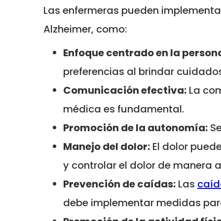
Las enfermeras pueden implementar 
Alzheimer, como:
Enfoque centrado en la person
preferencias al brindar cuidados
Comunicación efectiva:
La comu
médica es fundamental.
Promoción de la autonomía:
Se
Manejo del dolor:
El dolor pued
y controlar el dolor de manera
Prevención de caídas:
Las
caíd
debe implementar medidas para 