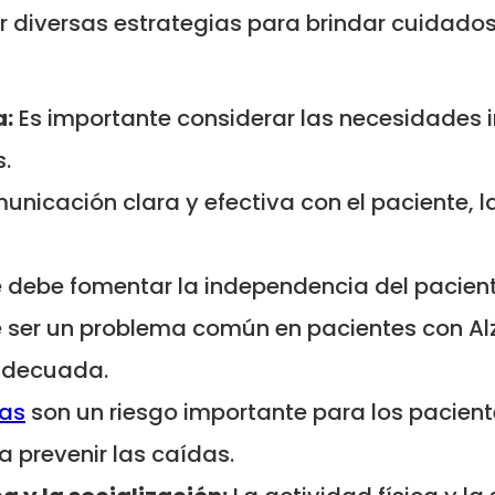
diversas estrategias para brindar cuidados
a:
Es importante considerar las necesidades i
.
nicación clara y efectiva con el paciente, la
 debe fomentar la independencia del paciente
e ser un problema común en pacientes con Al
 adecuada.
as
son un riesgo importante para los pacient
prevenir las caídas.