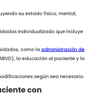
uyendo su estado físico, mental,
uidados individualizado que incluye
cuidados, como la
administración de
(ABVD), la educación al paciente y la
modificaciones según sea necesario.
aciente con