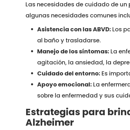
Las necesidades de cuidado de un p
algunas necesidades comunes incl
Asistencia con las ABVD:
Los pa
al baño y trasladarse.
Manejo de los síntomas:
La enf
agitación, la ansiedad, la depres
Cuidado del entorno:
Es import
Apoyo emocional:
La enfermera
sobre la enfermedad y sus cuid
Estrategias para brin
Alzheimer