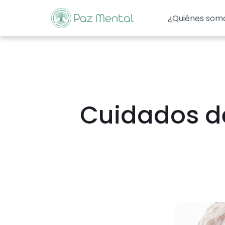
¿Quiénes som
Cuidados de