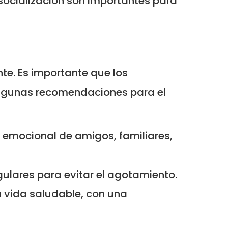
 socialización son importantes para
e. Es importante que los
Algunas recomendaciones para el
emocional de amigos, familiares,
lares para evitar el agotamiento.
 vida saludable, con una