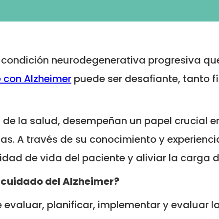
condición neurodegenerativa progresiva que
 con Alzheimer
puede ser desafiante, tanto 
de la salud, desempeñan un papel crucial en 
ias. A través de su conocimiento y experienc
dad de vida del paciente y aliviar la carga 
l cuidado del Alzheimer?
evaluar, planificar, implementar y evaluar 