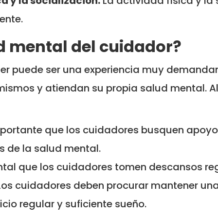
a y la socialización:
La actividad física y la
ente.
d mental del cuidador?
mer puede ser una experiencia muy demandant
 mismos y atiendan su propia salud mental. 
portante que los cuidadores busquen apoyo 
s de la salud mental.
al que los cuidadores tomen descansos regu
os cuidadores deben procurar mantener una
cio regular y suficiente sueño.