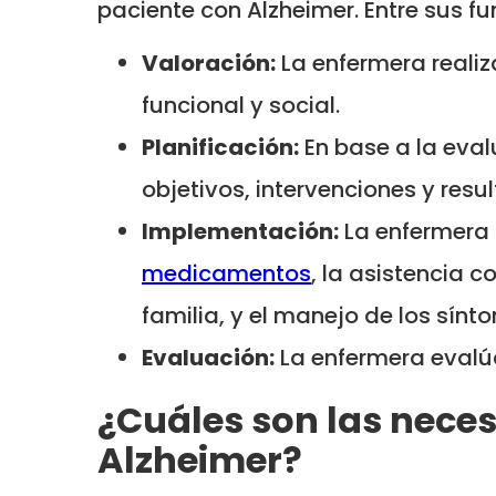
paciente con Alzheimer. Entre sus f
Valoración:
La enfermera realiz
funcional y social.
Planificación:
En base a la eval
objetivos, intervenciones y res
Implementación:
La enfermera 
medicamentos
, la asistencia 
familia, y el manejo de los sín
Evaluación:
La enfermera evalúa
¿Cuáles son las nece
Alzheimer?