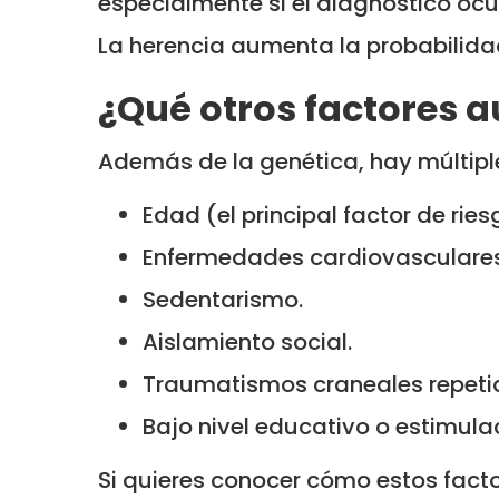
especialmente si el diagnóstico ocu
La herencia aumenta la probabilidad
¿Qué otros factores 
Además de la genética, hay múltipl
Edad (el principal factor de ries
Enfermedades cardiovasculares
Sedentarismo.
Aislamiento social.
Traumatismos craneales repeti
Bajo nivel educativo o estimula
Si quieres conocer cómo estos factor