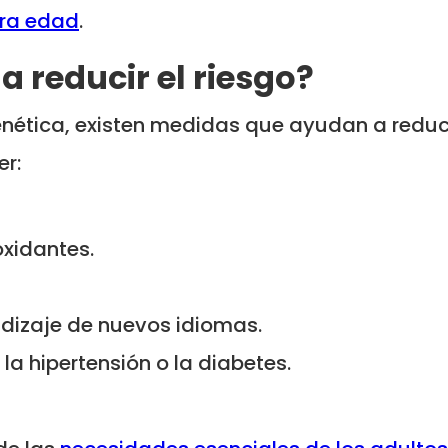
era edad
.
 reducir el riesgo?
nética, existen medidas que ayudan a reduci
er:
oxidantes.
ndizaje de nuevos idiomas.
a hipertensión o la diabetes.