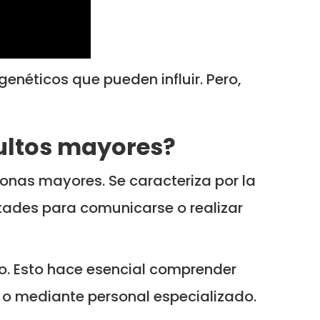
enéticos que pueden influir. Pero,
dultos mayores?
sonas mayores. Se caracteriza por la
tades para comunicarse o realizar
o. Esto hace esencial comprender
o mediante personal especializado.