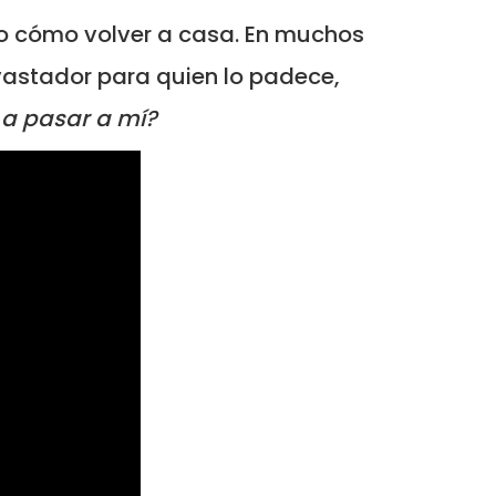
so cómo volver a casa. En muchos
vastador para quien lo padece,
 a pasar a mí?