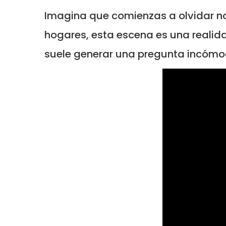
Imagina que comienzas a olvidar no
hogares, esta escena es una realid
suele generar una pregunta incómod