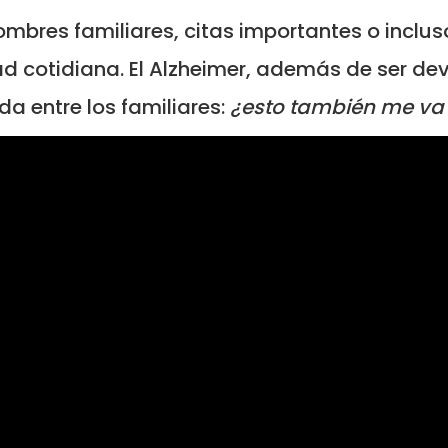
mbres familiares, citas importantes o inclu
ad cotidiana. El Alzheimer, además de ser de
a entre los familiares:
¿esto también me va