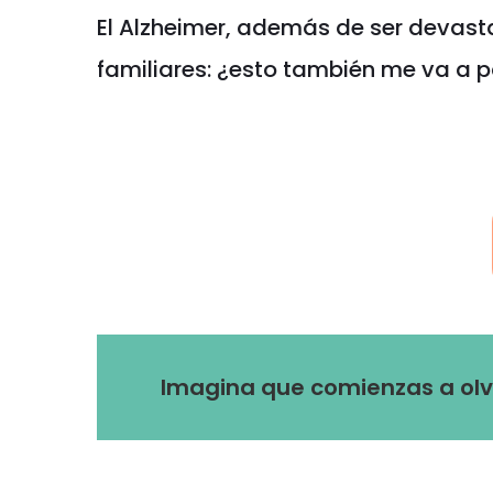
El Alzheimer, además de ser devast
familiares: ¿esto también me va a 
Imagina que comienzas a olvi