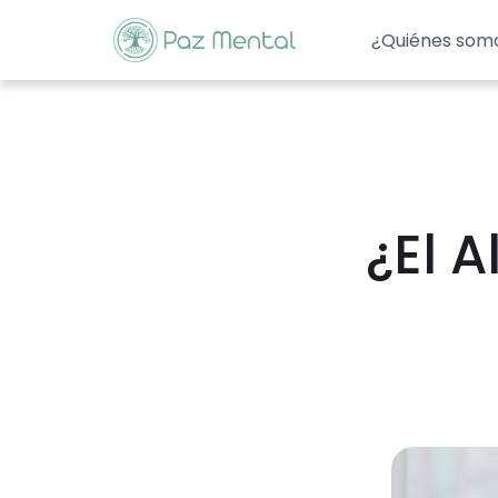
¿Quiénes som
¿El A