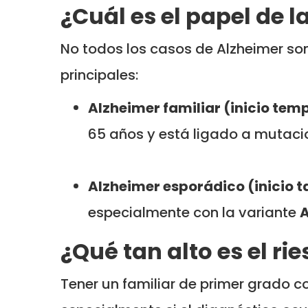
¿Cuál es el papel de l
No todos los casos de Alzheimer son
principales:
Alzheimer familiar (inicio tem
65 años y está ligado a mutaci
Alzheimer esporádico (inicio t
especialmente con la variante
A
¿Qué tan alto es el ri
Tener un familiar de primer grado 