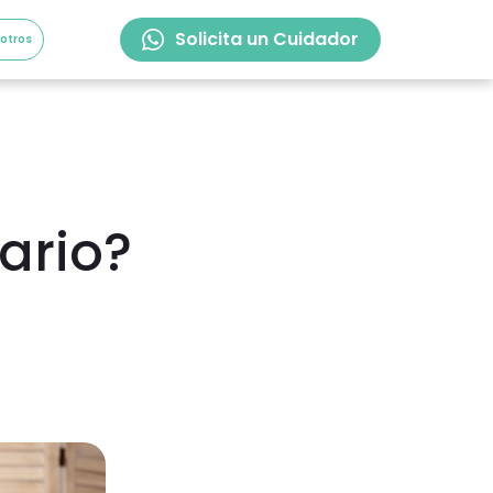
Solicita un Cuidador
sotros
tario?