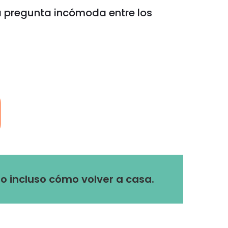
a pregunta incómoda entre los
o incluso cómo volver a casa.