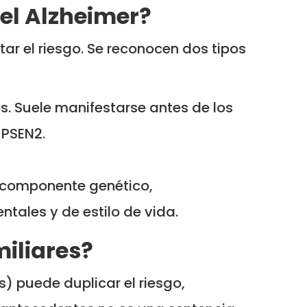
del Alzheimer?
ar el riesgo. Se reconocen dos tipos
. Suele manifestarse antes de los
 PSEN2.
 componente genético,
ntales y de estilo de vida.
miliares?
) puede duplicar el riesgo,