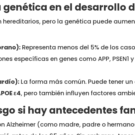
a genética en el desarrollo 
 hereditarios, pero la genética puede aument
prano):
Representa menos del 5% de los casos
ones específicas en genes como APP, PSEN1 y
ardío):
La forma más común. Puede tener un
POE ε4
, pero también influyen factores ambie
esgo si hay antecedentes fa
con Alzheimer (como madre, padre o hermanos