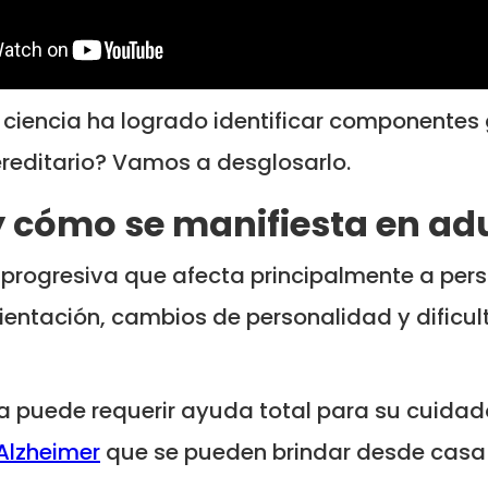
ciencia ha logrado identificar componentes g
reditario? Vamos a desglosarlo.
 y cómo se manifiesta en a
 progresiva que afecta principalmente a per
entación, cambios de personalidad y dificul
a puede requerir ayuda total para su cuidad
Alzheimer
que se pueden brindar desde casa 