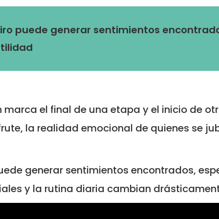
retiro puede generar sentimientos encontra
tilidad
n marca el final de una etapa y el inicio de
frute, la realidad emocional de quienes se j
o puede generar sentimientos encontrados, es
ciales y la rutina diaria cambian drásticament