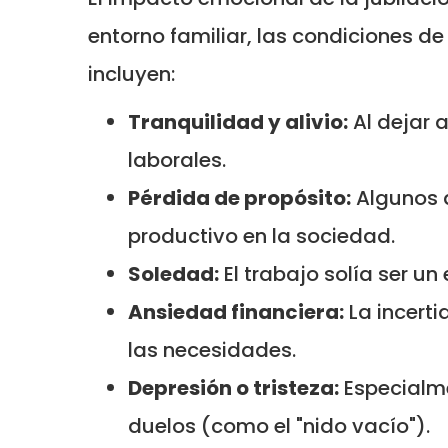
entorno familiar, las condiciones d
incluyen:
Tranquilidad y alivio:
Al dejar 
laborales.
Pérdida de propósito:
Algunos a
productivo en la sociedad.
Soledad:
El trabajo solía ser un
Ansiedad financiera:
La incert
las necesidades.
Depresión o tristeza:
Especialme
duelos (como el "nido vacío").