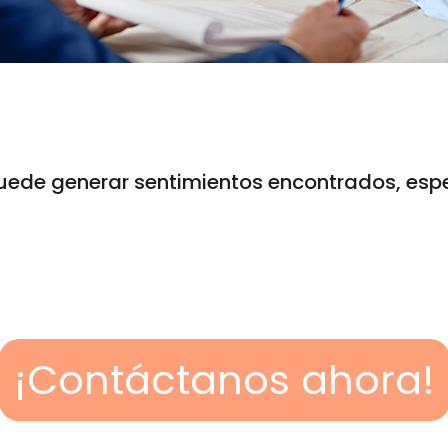
o puede generar sentimientos encontrados, es
¡Contáctanos ahora!