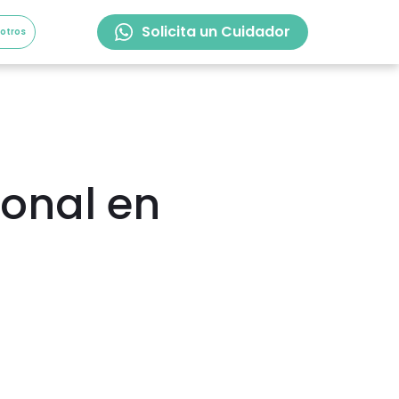
Solicita un Cuidador
sotros
ional en