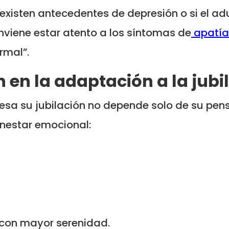
existen antecedentes de depresión o si el a
nviene estar atento a los síntomas de
apatía
rmal”.
n en la adaptación a la jubi
sa su jubilación no depende solo de su pens
nestar emocional:
n con mayor serenidad.