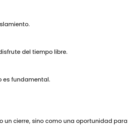
islamiento.
isfrute del tiempo libre.
jo es fundamental.
o un cierre, sino como una oportunidad para r