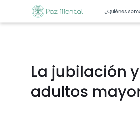
¿Quiénes som
La jubilación
adultos mayor