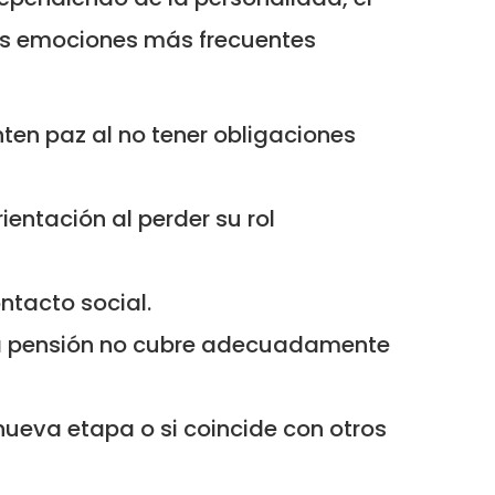
 Las emociones más frecuentes
ten paz al no tener obligaciones
ntación al perder su rol
ontacto social.
la pensión no cubre adecuadamente
ueva etapa o si coincide con otros