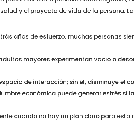
e salud y el proyecto de vida de la persona.
atrás años de esfuerzo, muchas personas sien
dultos mayores experimentan vacío o desorie
 espacio de interacción; sin él, disminuye el c
idumbre económica puede generar estrés si 
nte cuando no hay un plan claro para esta n