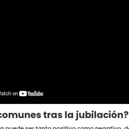
omunes tras la jubilación?
ón puede ser tanto positivo como negativo, d