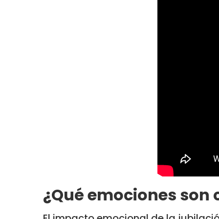
¿Qué emociones son c
El impacto emocional de la jubilaci