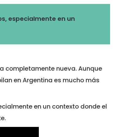
dos, especialmente en un
 otra completamente nueva. Aunque
ubilan en Argentina es mucho más
pecialmente en un contexto donde el
e.