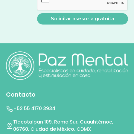
Contacto
+52 55 4170 3934
Tlacotalpan 109, Roma Sur, Cuauhtémoc,
06760, Ciudad de México, CDMX