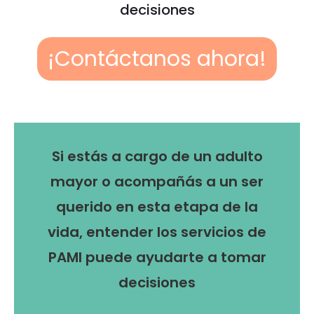
decisiones
¡Contáctanos ahora!
Si estás a cargo de un adulto
mayor o acompañás a un ser
querido en esta etapa de la
vida, entender los servicios de
PAMI puede ayudarte a tomar
decisiones