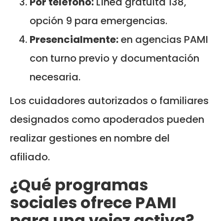
Por teléfono:
Línea gratuita 138,
opción 9 para emergencias.
Presencialmente:
en agencias PAMI
con turno previo y documentación
necesaria.
Los cuidadores autorizados o familiares
designados como apoderados pueden
realizar gestiones en nombre del
afiliado.
¿Qué programas
sociales ofrece PAMI
para una vejez activa?