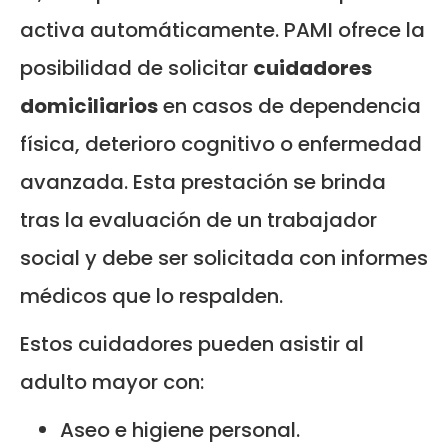
activa automáticamente. PAMI ofrece la
posibilidad de solicitar
cuidadores
domiciliarios
en casos de dependencia
física, deterioro cognitivo o enfermedad
avanzada. Esta prestación se brinda
tras la evaluación de un trabajador
social y debe ser solicitada con informes
médicos que lo respalden.
Estos cuidadores pueden asistir al
adulto mayor con:
Aseo e higiene personal.