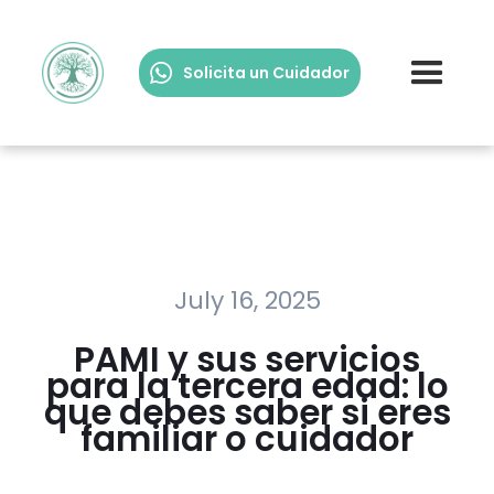
Solicita un Cuidador
July 16, 2025
PAMI y sus servicios
para la tercera edad: lo
que debes saber si eres
familiar o cuidador