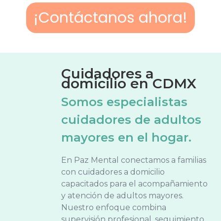
¡Contáctanos ahora!
Cuidadores a
domicilio en CDMX
Somos especialistas
cuidadores de adultos
mayores en el hogar.
En Paz Mental conectamos a familias
con cuidadores a domicilio
capacitados para el acompañamiento
y atención de adultos mayores.
Nuestro enfoque combina
supervisión profesional, seguimiento