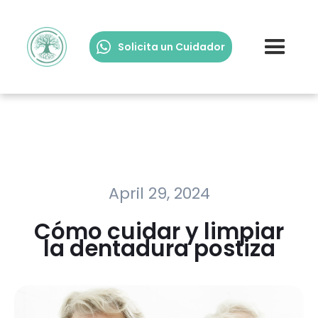
Solicita un Cuidador
April 29, 2024
Cómo cuidar y limpiar
la dentadura postiza