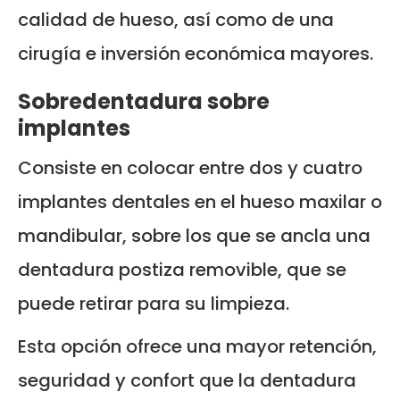
calidad de hueso, así como de una
cirugía e inversión económica mayores.
Sobredentadura sobre
implantes
Consiste en colocar entre dos y cuatro
implantes dentales en el hueso maxilar o
mandibular, sobre los que se ancla una
dentadura postiza removible, que se
puede retirar para su limpieza.
Esta opción ofrece una mayor retención,
seguridad y confort que la dentadura