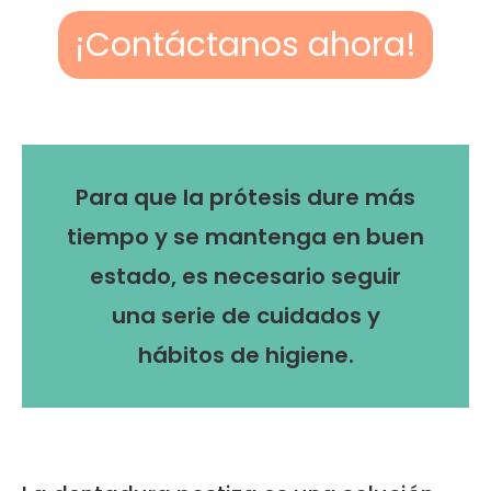
¡Contáctanos ahora!
Para que la prótesis dure más
tiempo y se mantenga en buen
estado, es necesario seguir
una serie de cuidados y
hábitos de higiene.