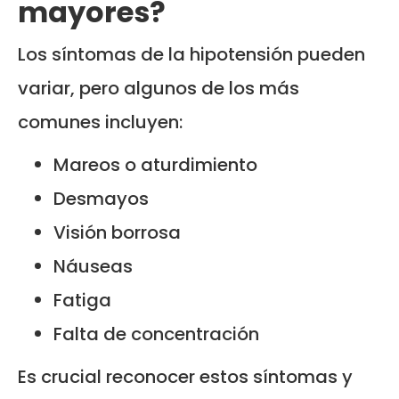
mayores?
Los síntomas de la hipotensión pueden
variar, pero algunos de los más
comunes incluyen:
Mareos o aturdimiento
Desmayos
Visión borrosa
Náuseas
Fatiga
Falta de concentración
Es crucial reconocer estos síntomas y