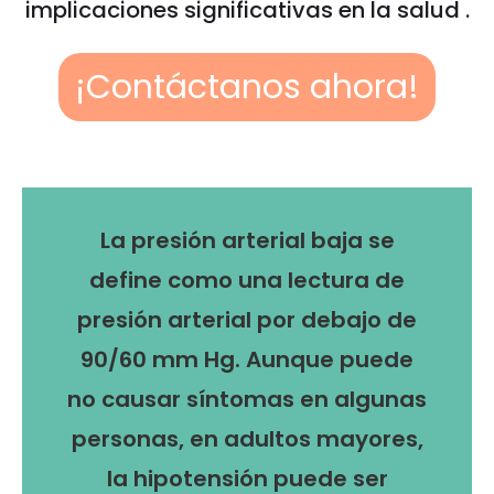
implicaciones significativas en la salud .
¡Contáctanos ahora!
La presión arterial baja se
define como una lectura de
presión arterial por debajo de
90/60 mm Hg. Aunque puede
no causar síntomas en algunas
personas, en adultos mayores,
la hipotensión puede ser