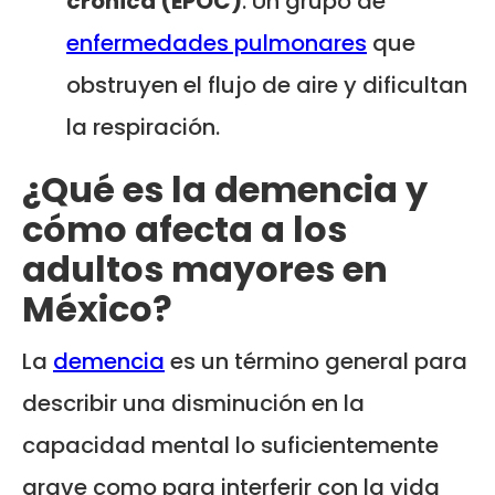
crónica (EPOC)
: Un grupo de
enfermedades pulmonares
que
obstruyen el flujo de aire y dificultan
la respiración.
¿Qué es la demencia y
cómo afecta a los
adultos mayores en
México?
La
demencia
es un término general para
describir una disminución en la
capacidad mental lo suficientemente
grave como para interferir con la vida