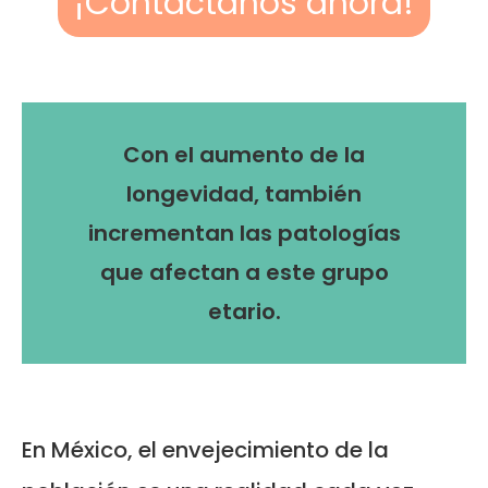
¡Contáctanos ahora!
Con el aumento de la
longevidad, también
incrementan las patologías
que afectan a este grupo
etario.
En México, el envejecimiento de la