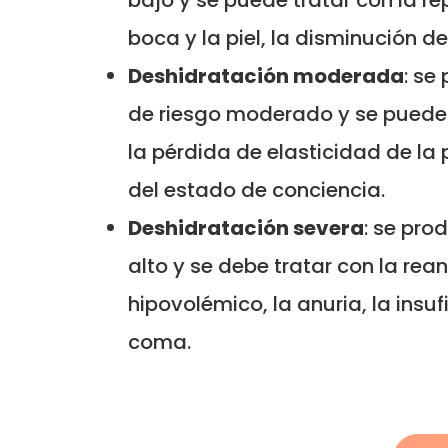
bajo y se puede tratar con la re
boca y la piel, la disminución d
Deshidratación moderada
: se
de riesgo moderado y se puede 
la pérdida de elasticidad de la p
del estado de conciencia.
Deshidratación severa
: se pro
alto y se debe tratar con la rea
hipovolémico, la anuria, la insuf
coma.