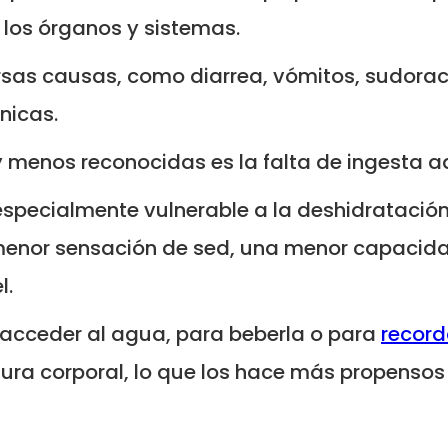
 los órganos y sistemas.
rsas causas, como diarrea, vómitos, sudorac
nicas.
 menos reconocidas es la falta de ingesta a
specialmente vulnerable a la deshidratación
menor sensación de sed, una menor capacidad
l.
 acceder al agua, para beberla o para
record
ura corporal, lo que los hace más propensos