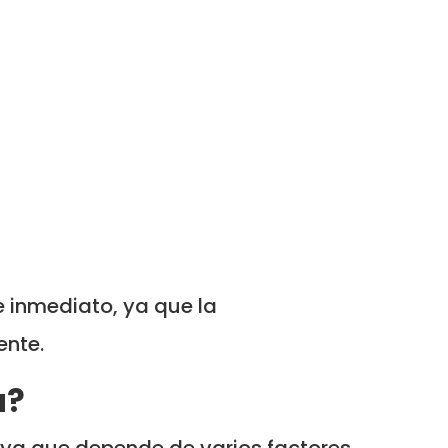
e inmediato, ya que la
ente.
a?