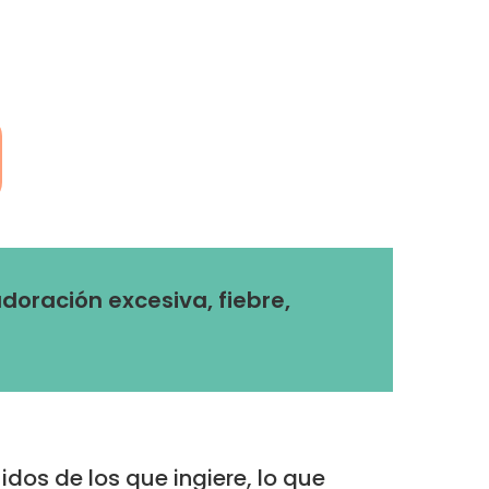
doración excesiva, fiebre,
dos de los que ingiere, lo que