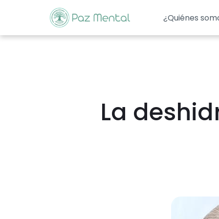
¿Quiénes som
La deshid