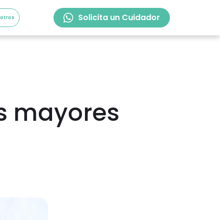
Solicita un Cuidador
sotros
os mayores