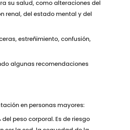
ra su salud, como alteraciones del
ión renal, del estado mental y del
lceras, estreñimiento, confusión,
uiendo algunas recomendaciones
ratación en personas mayores:
del peso corporal. Es de riesgo