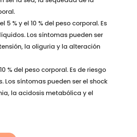
n ser la sed, la sequedad de la
oral.
 5 % y el 10 % del peso corporal. Es
líquidos. Los síntomas pueden ser
ensión, la oliguria y la alteración
0 % del peso corporal. Es de riesgo
os. Los síntomas pueden ser el shock
mia, la acidosis metabólica y el