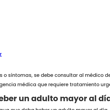
r
s o síntomas, se debe consultar al médico d
gencia médica que requiere tratamiento urg
ber un adulto mayor al dí