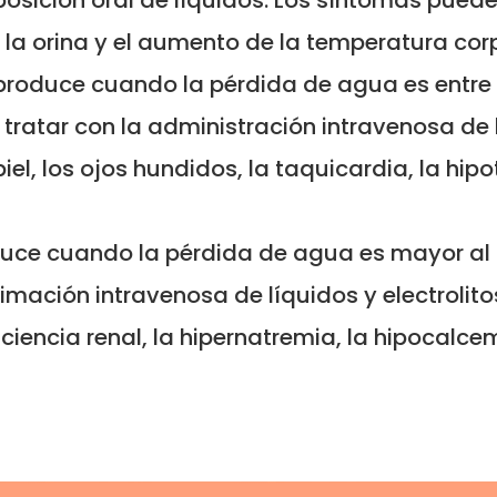
posición oral de líquidos. Los síntomas puede
e la orina y el aumento de la temperatura corp
 produce cuando la pérdida de agua es entre el
tratar con la administración intravenosa de 
iel, los ojos hundidos, la taquicardia, la hipot
duce cuando la pérdida de agua es mayor al 1
nimación intravenosa de líquidos y electrolit
iciencia renal, la hipernatremia, la hipocalce