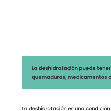
La deshidratación puede tener 
quemaduras, medicamentos o 
La deshidratación es una condición 