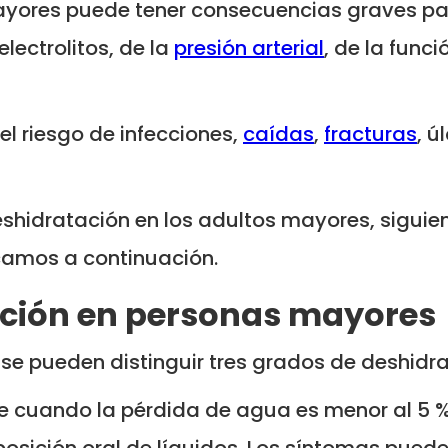
ayores puede tener consecuencias graves pa
electrolitos, de la
presión arterial
, de la func
l riesgo de infecciones,
caídas
,
fracturas
, ú
 deshidratación en los adultos mayores, sig
icamos a continuación.
ación en personas mayores
 se pueden distinguir tres grados de deshid
e cuando la pérdida de agua es menor al 5 % 